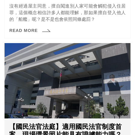
沒有經過屋主同意，擅自闖進別人家可能會觸犯侵入住居
罪，這個概念相信許多人都能理解，那如果擅自登入他人
的「船艦」呢？是不是也會依照同條處罰？
READ MORE
【國民法官法庭】適用國民法官制度首
案—現場環景照片能具有證據能力嗎？