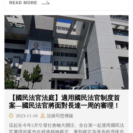
READ MORE
運而生。
【國民法官法庭】適用國民法官制度首
案—國民法官將面對長達一周的審理！
2023-11-10
法操司想傳媒
這起在今年2月引發社會極大關注、全台第一起適用國民法
官審理的案件在經過精神鑑定、量刑鑑定等漫長程序後也