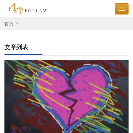
首頁
文章列表