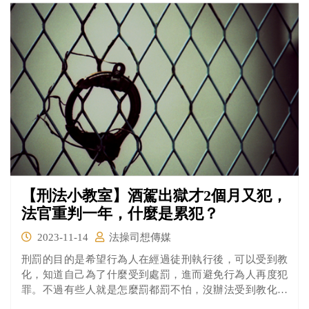
叔、我是太陽會」，過程不斷叫囂，嚇壞店內酒客。
【刑法小教室】酒駕出獄才2個月又犯，
法官重判一年，什麼是累犯？
2023-11-14
法操司想傳媒
刑罰的目的是希望行為人在經過徒刑執行後，可以受到教
化，知道自己為了什麼受到處罰，進而避免行為人再度犯
罪。不過有些人就是怎麼罰都罰不怕，沒辦法受到教化，
因此刑法中有一項關於「累犯」的規定就是為了這些人應