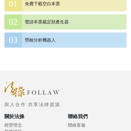
免費下載空白本票
聲請本票裁定狀產生器
勞檢分析機器人
與人合作 共享法律資源
關於法操
聯絡我們
經營理念
聯絡客服