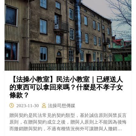
【法操小教室】民法小教室｜已經送人
的東西可以拿回來嗎？什麼是不孝子女
條款？
2023-11-30
法操司想傳媒
贈與契約是民法常見的契約類型，基於誠信原則與禁反言
原則，在贈與契約成立之後，贈與人原則上不能因為後悔
而撤銷贈與契約，不過有種情況例外可讓贈與人撤銷他所
為的贈與契約。