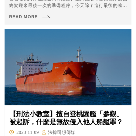
終於迎來最後一次的準備程序，今天除了進行最後的確認
外，也將確認審理計畫書的期日，也就是說我們也可以從
READ MORE
中得知接下來程序進行的時間，一起來看看吧！
【刑法小教室】擅自登桃園艦「參觀」
被起訴，什麼是無故侵入他人船艦罪？
2023-11-09
法操司想傳媒