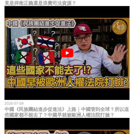
竟是捍衛正義還是浪費司法資源？
2026-07-09
中國《民族團結進步促進法》上路｜中國管到全球？所以這
些國家都不能去了？中國早就被歐洲人權法院打臉？