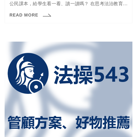
公民課本，給學生看一看、讀一讀嗎？ 在思考法治教育要
如何進行前，應該先想想：法治教育的目的到底是什麼。
READ MORE
法治教育，絕不是教學生或民眾不要犯法如此而已；法治
教育，應該是要去說明，為何國家體制是要依法而行？當
然這些會涉及如何制訂法律、如何執行法律，以及「法
律」和「法的效力」之區別，甚至了解何時可能會不遵守
法律或不小心觸犯法律。