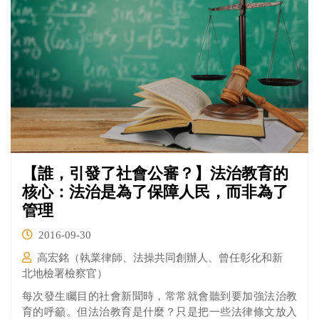
【誰，引發了社會公審？】法治教育的
核心：法治是為了保障人民，而非為了
管理
2016-09-30
高宏銘（執業律師、法操共同創辦人、曾任彰化和新
北地檢署檢察官）
每次發生矚目的社會新聞時，常常就會聽到要加強法治教
育的呼籲。但法治教育是什麼？只是把一些法律條文放入