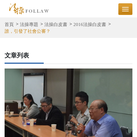
首頁
法操專題
法操白皮書
2016法操白皮書
誰，引發了社會公審？
文章列表