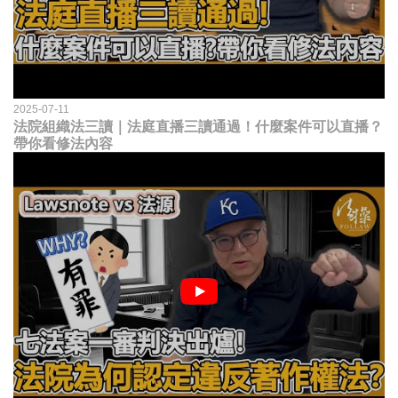
2025-07-11
法院組織法三讀｜法庭直播三讀通過！什麼案件可以直播？
帶你看修法內容