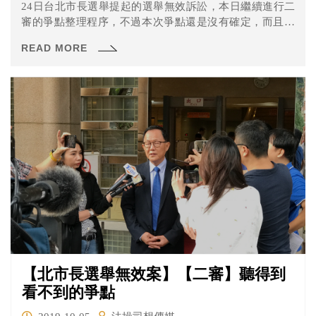
24日台北市長選舉提起的選舉無效訴訟，本日繼續進行二
審的爭點整理程序，不過本次爭點還是沒有確定，而且中
選會還翻臉不認人？一起看看到底是怎麼回事吧！
READ MORE
【北市長選舉無效案】【二審】聽得到
看不到的爭點