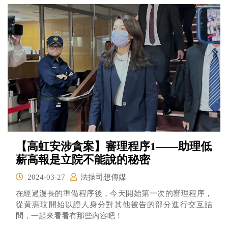
【高虹安涉貪案】審理程序1——助理低
薪高報是立院不能說的秘密
2024-03-27
法操司想傳媒
在經過漫長的準備程序後，今天開始第一次的審理程序，
從黃惠玟開始以證人身分對其他被告的部分進行交互詰
問，一起來看看有那些內容吧！