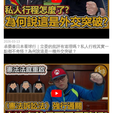
2026-03-13
卓榮泰日本看球行｜立委的批評有道理嗎？私人行程其實一
點都不奇怪？為何說這是一種外交突破？