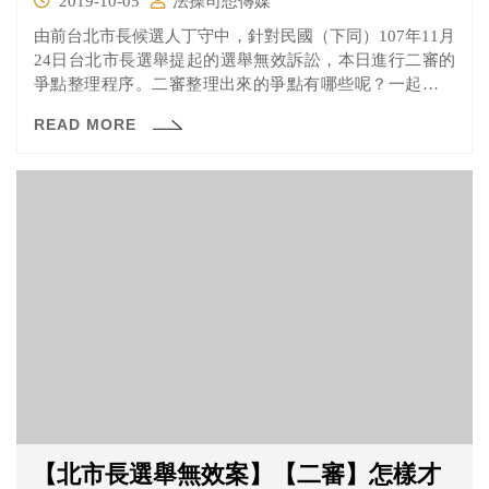
2019-10-05
法操司想傳媒
由前台北市長候選人丁守中，針對民國（下同）107年11月
24日台北市長選舉提起的選舉無效訴訟，本日進行二審的
爭點整理程序。二審整理出來的爭點有哪些呢？一起來看
看吧！
READ MORE
【北市長選舉無效案】【二審】怎樣才