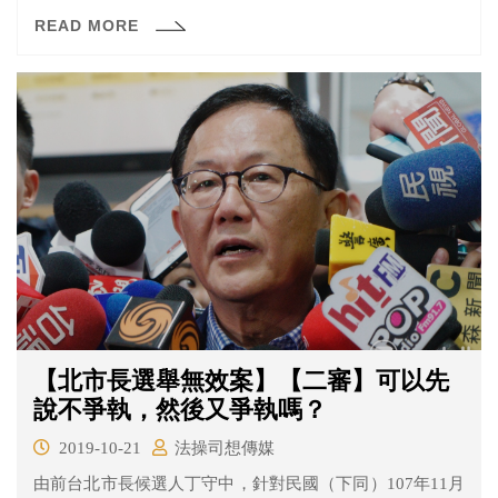
庭？
READ MORE
【北市長選舉無效案】【二審】可以先
說不爭執，然後又爭執嗎？
2019-10-21
法操司想傳媒
由前台北市長候選人丁守中，針對民國（下同）107年11月