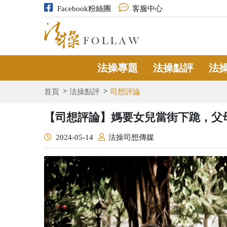
Facebook粉絲團
客服中心
法操專題
法操點評
法
首頁
法操點評
司想評論
【司想評論】媽要女兒當街下跪，父
2024-05-14
法操司想傳媒