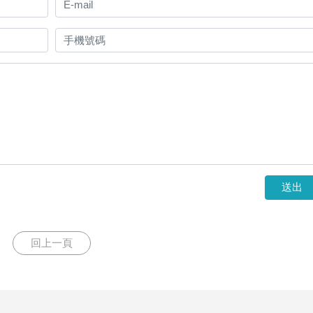
送出
回上一頁