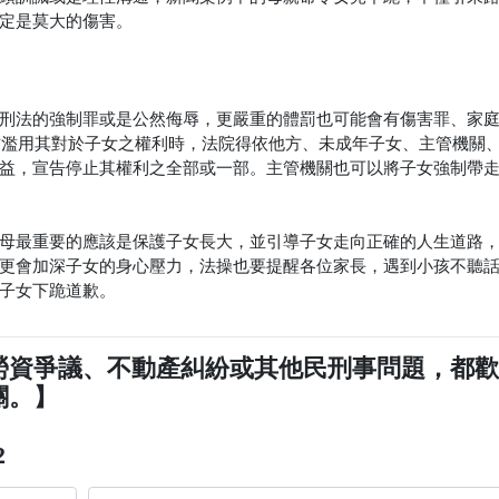
定是莫大的傷害。
刑法的強制罪或是公然侮辱，更嚴重的體罰也可能會有傷害罪、家
一方濫用其對於子女之權利時，法院得依他方、未成年子女、主管機關
益，宣告停止其權利之全部或一部。主管機關也可以將子女強制帶
母最重要的應該是保護子女長大，並引導子女走向正確的人生道路
更會加深子女的身心壓力，法操也要提醒各位家長，遇到小孩不聽
子女下跪道歉。
勞資爭議、不動產糾紛或其他民刑事問題，都
關。】
2