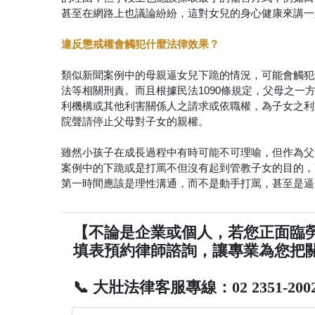
甚至在網路上也議論紛紛，這對女兒的身心健康來講一
違反懲戒權會觸犯什麼法律效果？
類似新聞案例中的母親逼女兒下跪的情況，可能會觸犯
法等相關刑責。而且根據民法1090條規定，父母之
利機構或其他利害關係人之請求或依職權，為子女之利
院聲請停止父母對子女的親權。
雖然小孩子在成長過程中有時可能不可理喻，但作為父
案例中的下跪或是打罵不但沒有起到管教子女的目的，
第一時間應該是理性溝通，而不是動手打罵，甚至是逼
【不論是企業或個人，若您正面臨
填表預約律師諮詢，讓專業為您把
📞 大壯法律客服專線：02 2351-200