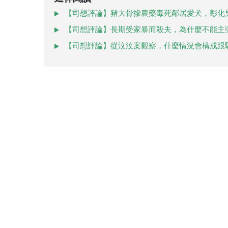
【司想評論】豬大骨摻農藥毒死鄰居愛犬，彰化
【司想評論】長期受家暴而殺夫，為什麼不能主
【司想評論】從汶汶案觀察，什麼情況會構成跟