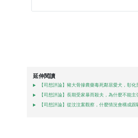
延伸閱讀
【司想評論】豬大骨摻農藥毒死鄰居愛犬，彰化
【司想評論】長期受家暴而殺夫，為什麼不能主
【司想評論】從汶汶案觀察，什麼情況會構成跟