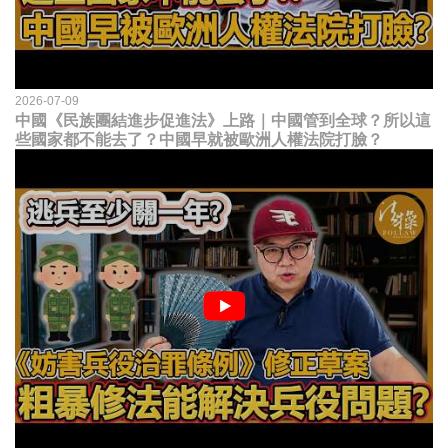
2026-07-09
中國《民族團結進步促進法》上路｜中國管到全球？所以這
些國家都不能去了？中國早就被歐洲人權法院打臉？