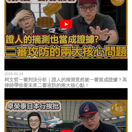
2026-04-24
柯文哲一審判決分析｜證人的揣測竟然被一審當成證據？高
律師帶你看未來二審攻防的兩大核心點！