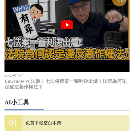
2025-07-04
Lawsnote vs 法源｜七法侵權案一審判決出爐！法院為何認
定違法著作權法？
AI小工具
免費下載空白本票