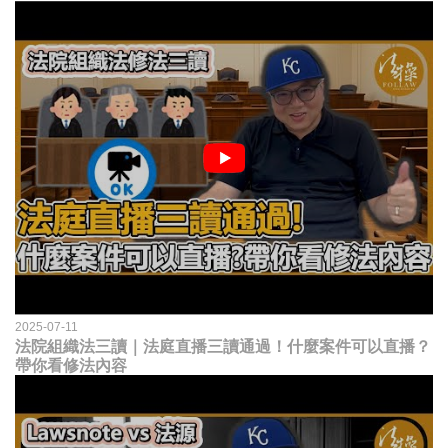
2025-07-11
法院組織法三讀｜法庭直播三讀通過！什麼案件可以直播？
帶你看修法內容