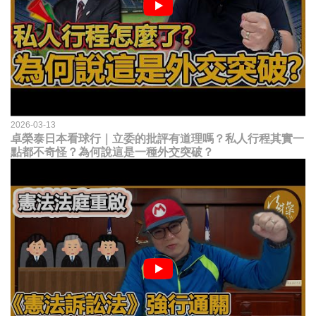
2026-03-13
卓榮泰日本看球行｜立委的批評有道理嗎？私人行程其實一
點都不奇怪？為何說這是一種外交突破？