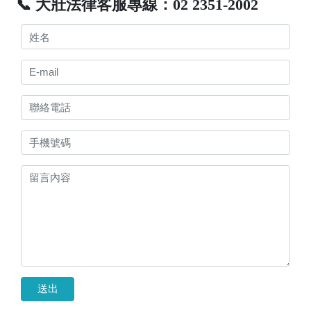
📞 大壯法律客服專線：02 2351-2002
送出