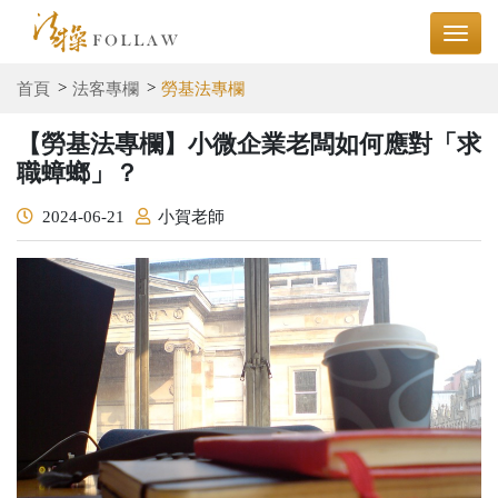
首頁
法客專欄
勞基法專欄
【勞基法專欄】小微企業老闆如何應對「求
職蟑螂」？
2024-06-21
小賀老師