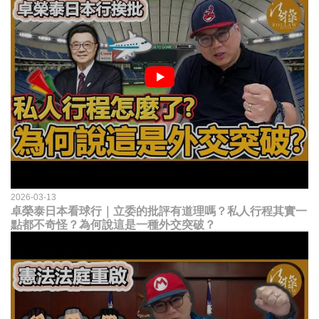
2026-03-13
卓榮泰日本看球行｜立委的批評有道理嗎？私人行程其實一
點都不奇怪？為何說這是一種外交突破？