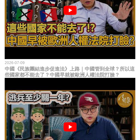
2026-07-09
中國《民族團結進步促進法》上路｜中國管到全球？所以這
些國家都不能去了？中國早就被歐洲人權法院打臉？