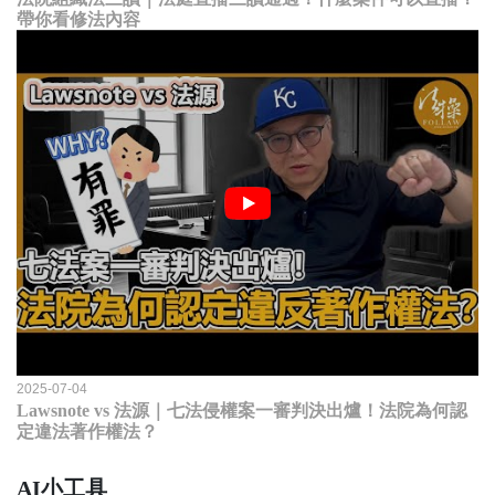
帶你看修法內容
2025-07-04
Lawsnote vs 法源｜七法侵權案一審判決出爐！法院為何認
定違法著作權法？
AI小工具