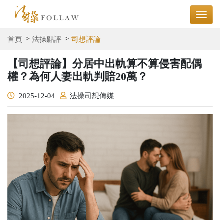
首頁
法操點評
司想評論
【司想評論】分居中出軌算不算侵害配偶
權？為何人妻出軌判賠20萬？
2025-12-04
法操司想傳媒