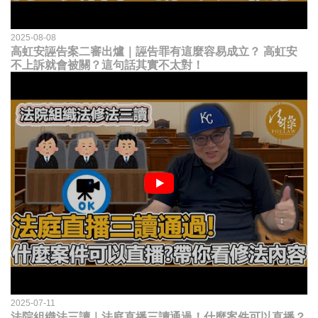
2025-08-08
高虹安誣告案二審出爐｜誣告罪有這麼容易成立？ 高虹安
不上訴就會被關？這句話其實不太對！
2025-07-11
法院組織法三讀｜法庭直播三讀通過！什麼案件可以直播？