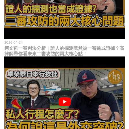
2026-04-24
柯文哲一審判決分析｜證人的揣測竟然被一審當成證據？高
律師帶你看未來二審攻防的兩大核心點！