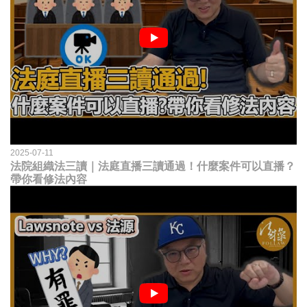
2025-07-11
法院組織法三讀｜法庭直播三讀通過！什麼案件可以直播？
帶你看修法內容