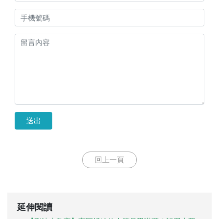
送出
回上一頁
延伸閱讀