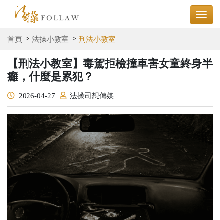
首頁
法操小教室
刑法小教室
【刑法小教室】毒駕拒檢撞車害女童終身半
癱，什麼是累犯？
2026-04-27
法操司想傳媒