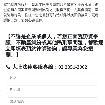
累犯制度的設計，是為了回應反覆犯罪所帶來的社會風險，但
也必須在個案正義與刑罰比例之間取得平衡。尤其像酒駕、毒
駕這類行為，往往一念之差就可能造成難以挽回的後果，更應
謹慎以對，切勿心存僥倖。
【不論是企業或個人，若您正面臨勞資爭
議、不動產糾紛或其他民刑事問題，都歡迎
立即填表預約律師諮詢，讓專業為您把
關。】
📞 大壯法律客服專線：02 2351-2002