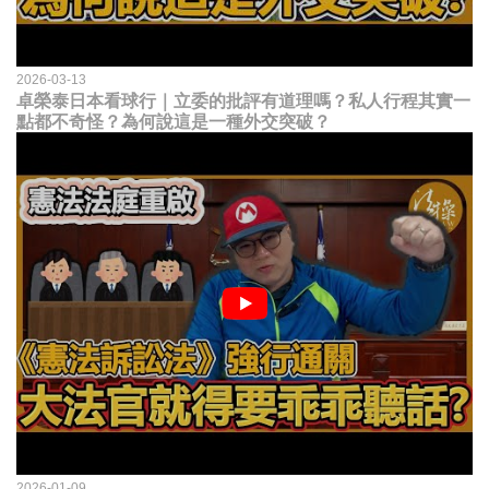
2026-03-13
卓榮泰日本看球行｜立委的批評有道理嗎？私人行程其實一
點都不奇怪？為何說這是一種外交突破？
2026-01-09