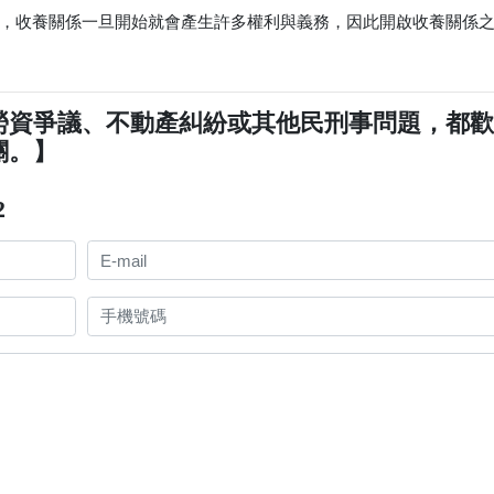
，收養關係一旦開始就會產生許多權利與義務，因此開啟收養關係
勞資爭議、不動產糾紛或其他民刑事問題，都
關。】
2