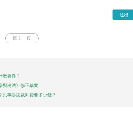
送出
回上一頁
什麼要件？
贈與稅法》修正草案
？民事訴訟裁判費要多少錢？