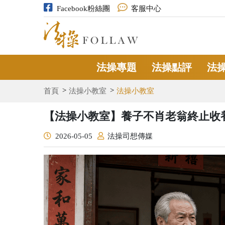
Facebook粉絲團
客服中心
法操專題
法操點評
法
首頁
法操小教室
法操小教室
【法操小教室】養子不肖老翁終止收
2026-05-05
法操司想傳媒