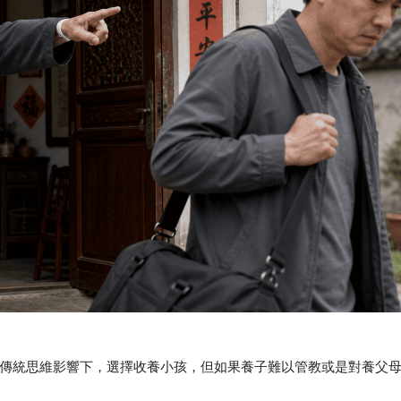
傳統思維影響下，選擇收養小孩，但如果養子難以管教或是對養父