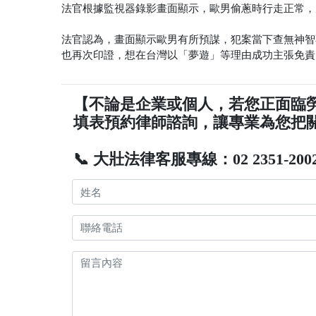
法官根據監視器錄影畫面顯示，歐男偷蔥時行走正常，
法官認為，畫面顯示歐男有所預謀，犯案當下查無神智
也再次印證，想在台灣以「夢遊」等理由成功主張免責
【不論是企業或個人，若您正面臨
填表預約律師諮詢，讓專業為您把
📞 大壯法律客服專線：02 2351-200