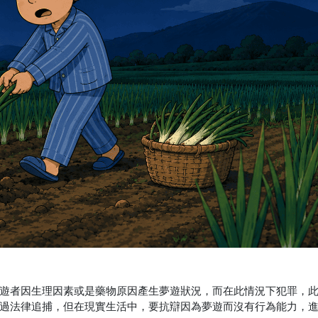
遊者因生理因素或是藥物原因產生夢遊狀況，而在此情況下犯罪，
過法律追捕，但在現實生活中，要抗辯因為夢遊而沒有行為能力，