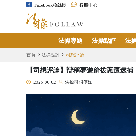
Facebook粉絲團
客服中心
法操專題
法操點評
法
首頁
法操點評
司想評論
【司想評論】辯稱夢遊偷拔蔥遭逮捕
2026-06-02
法操司想傳媒