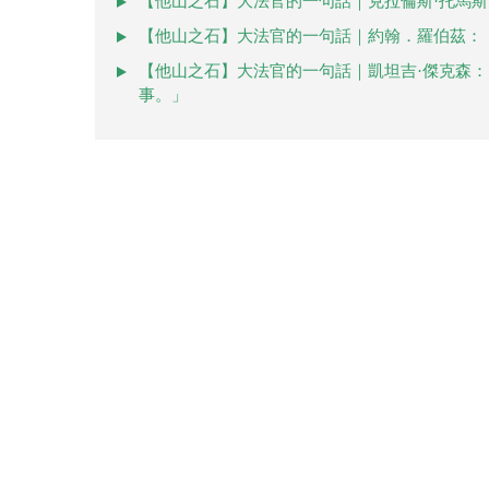
【他山之石】大法官的一句話｜克拉倫斯·托馬斯
【他山之石】大法官的一句話｜約翰．羅伯茲：
【他山之石】大法官的一句話｜凱坦吉·傑克森
事。」