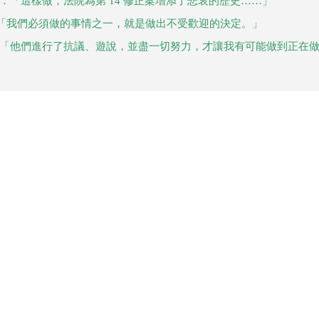
：「這樣做，法院為第 14 修正案增添了悲哀的歷史……」
「我們必須做的事情之一，就是做出不受歡迎的決定。」
：「他們進行了抗議、遊說，並盡一切努力，才讓我有可能做到正在