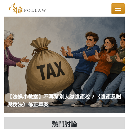
【法操小教室】不再幫別人繳遺產稅？《遺產及贈
與稅法》修正草案
熱門討論