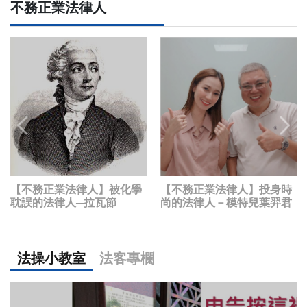
不務正業法律人
【不務正業法律人】被化學
【不務正業法律人】投身時
耽誤的法律人─拉瓦節
尚的法律人－模特兒葉羿君
法操小教室
法客專欄