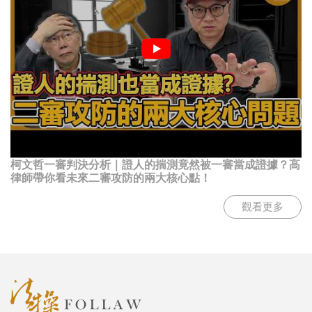
柯文哲一審判決分析｜證人的揣測竟然被一審當成證據？高
律師帶你看未來二審攻防的兩大核心點！
觀看更多