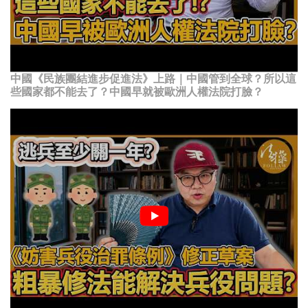
中國《民族團結進步促進法》上路｜中國管到全球？所以這
些國家都不能去了？中國早就被歐洲人權法院打臉？