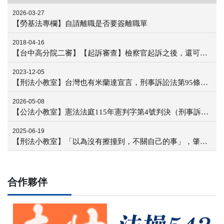
2026-03-27
【勞基法專欄】自請離職是否要簽離職單
2018-04-16
【台中高分院二審】【起訴審查】檢察官起訴之後，還可以自己去偵查嗎？
2023-12-05
【刑法小教室】台灣也有米蘭達宣言，刑事訴訟法第95條到底是什麼？
2026-05-08
【公法小教室】憲法法庭115年憲判字第4號判決（刑事訴訟上訴不可分原則適用範圍案）
2025-06-19
【刑法小教室】「以為沒有擦撞到，不關自己的事」，肇事逃逸怎麼認定？
合作夥伴