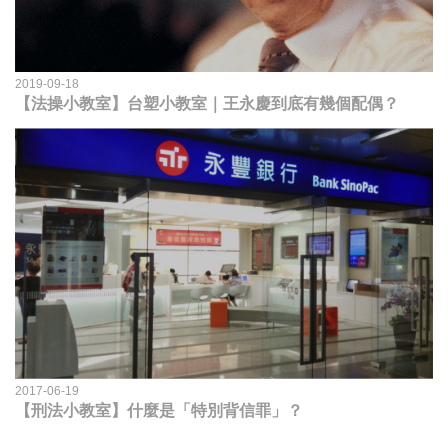
2019-09-18
【法操小教室】台塑小教室｜王永慶到底有幾個配偶？
2017-06-19
【刑法小教室】什麼是「特別背信罪」？