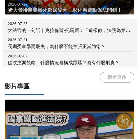
2026-07-27
豬大骨摻農藥毒死鄰居愛犬，彰化男遭動保法開鍘！
2026-07-25
大法官的一句話｜克拉倫斯·托馬斯：「這樣做，法院為第 14 修正案增添了悲哀的歷史……」
2026-07-21
長期受家暴而殺夫，為什麼不能主張正當防衛？
2026-07-02
從汶汶案觀察，什麼情況會構成跟騷？會有什麼刑責？
觀看更多
影片專區