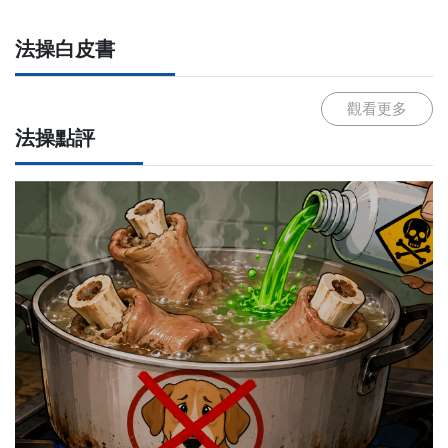
法操白皮書
觀看更多
法操點評