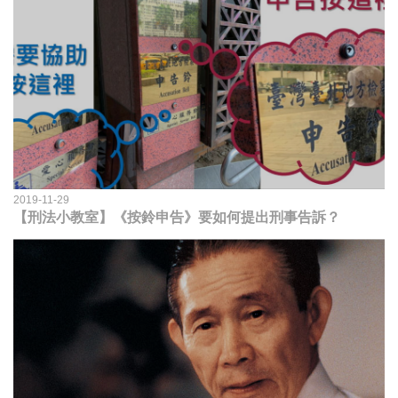
2019-11-29
【刑法小教室】《按鈴申告》要如何提出刑事告訴？