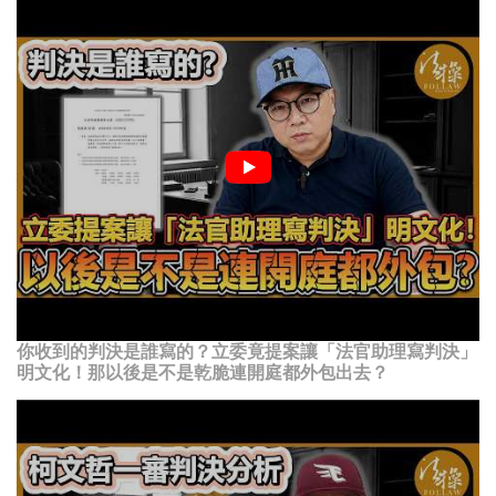
你收到的判決是誰寫的？立委竟提案讓「法官助理寫判決」
明文化！那以後是不是乾脆連開庭都外包出去？