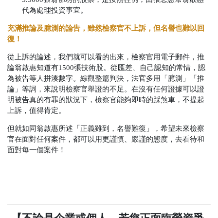
代為處理投資事宜。
充滿推論及臆測的論告，雖然檢察官不上訴，但名譽也難以回
復！
從上訴的論述，我們就可以看的出來，檢察官用電子郵件，推
論翁啟惠知道有1500張技術股。從匯差、自己認知的常情，認
為被告等人拼湊數字。綜觀整篇判決，法官多用「臆測」「推
論」等詞，來說明檢察官舉證的不足。在沒有任何證據可以證
明被告真的有罪的狀況下，檢察官能夠即時的踩煞車，不提起
上訴，值得肯定。
但就如同翁啟惠所述「正義雖到，名譽難復」，希望未來檢察
官在面對任何案件，都可以用更謹慎、嚴謹的態度，去看待和
面對每一個案件！