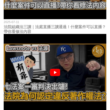
2025-07-11
法院組織法三讀｜法庭直播三讀通過！什麼案件可以直播？
帶你看修法內容