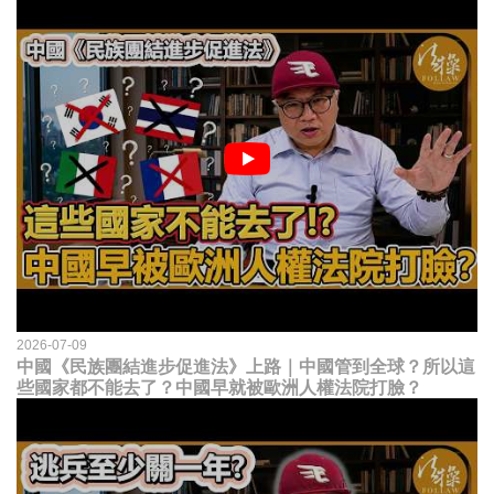
2026-07-09
中國《民族團結進步促進法》上路｜中國管到全球？所以這
些國家都不能去了？中國早就被歐洲人權法院打臉？