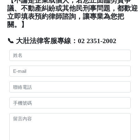
【不論是企業或個人，若您正面臨勞資爭
議、不動產糾紛或其他民刑事問題，都歡迎
立即填表預約律師諮詢，讓專業為您把
關。】
📞 大壯法律客服專線：02 2351-2002