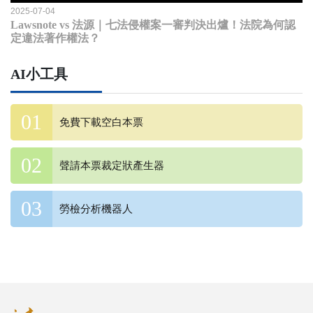
2025-07-04
Lawsnote vs 法源｜七法侵權案一審判決出爐！法院為何認
定違法著作權法？
AI小工具
免費下載空白本票
聲請本票裁定狀產生器
勞檢分析機器人