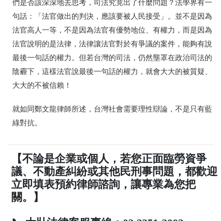
們是否該深深地去思考，司法究竟出了什麼問題？法學界有一
句話：「法官做出的判決，應該要被人民接受」。並不是因為
法官高人一等，不是因為法官有優勢地位、有權力，而是因為
法官說明的是法律，法律讓法官對於有爭議的案件，能夠有說
最後一句話的權力。但若台灣的司法，仍然壟罩在政治司法的
陰霾下，這樣法官說最後一句話的權力，就會大大的被質疑、
大大的不被信賴！
就如同鄭文龍律師所述，台灣社會需要理性辯論，不是只有藍
綠對抗。
【不論是企業或個人，若您正面臨勞資爭
議、不動產糾紛或其他民刑事問題，都歡迎
立即填表預約律師諮詢，讓專業為您把
關。】