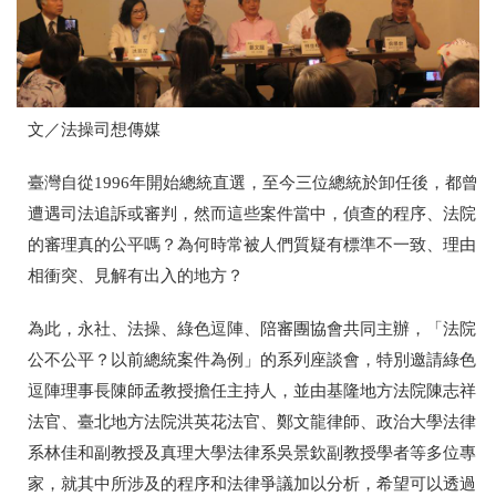
文／法操司想傳媒
臺灣自從1996年開始總統直選，至今三位總統於卸任後，都曾
遭遇司法追訴或審判，然而這些案件當中，偵查的程序、法院
的審理真的公平嗎？為何時常被人們質疑有標準不一致、理由
相衝突、見解有出入的地方？
為此，永社、法操、綠色逗陣、陪審團協會共同主辦，「法院
公不公平？以前總統案件為例」的系列座談會，特別邀請綠色
逗陣理事長陳師孟教授擔任主持人，並由基隆地方法院陳志祥
法官、臺北地方法院洪英花法官、鄭文龍律師、政治大學法律
系林佳和副教授及真理大學法律系吳景欽副教授學者等多位專
家，就其中所涉及的程序和法律爭議加以分析，希望可以透過