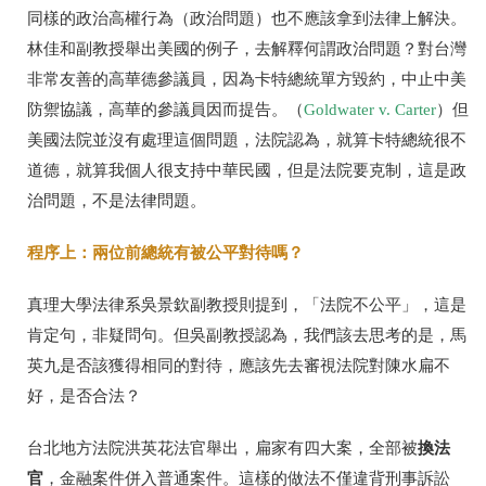
同樣的政治高權行為（政治問題）也不應該拿到法律上解決。
林佳和副教授舉出美國的例子，去解釋何謂政治問題？對台灣
非常友善的高華德參議員，因為卡特總統單方毀約，中止中美
防禦協議，高華的參議員因而提告。（
Goldwater
v. Carter
）但
美國法院並沒有處理這個問題，法院認為，就算卡特總統很不
道德，就算我個人很支持中華民國，但是法院要克制，這是政
治問題，不是法律問題。
程序上：兩位前總統有被公平對待嗎？
真理大學法律系吳景欽副教授則提到，「法院不公平」，這是
肯定句，非疑問句。但吳副教授認為，我們該去思考的是，馬
英九是否該獲得相同的對待，應該先去審視法院對陳水扁不
好，是否合法？
換法
台北地方法院洪英花法官舉出，扁家有四大案，全部被
官
，金融案件併入普通案件。這樣的做法不僅違背刑事訴訟