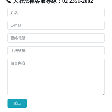
📞 大壯法律客服專線：02 2351-2002
送出