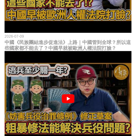
2026-07-09
中國《民族團結進步促進法》上路｜中國管到全球？所以這
些國家都不能去了？中國早就被歐洲人權法院打臉？