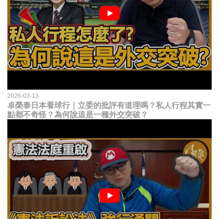
2026-03-13
卓榮泰日本看球行｜立委的批評有道理嗎？私人行程其實一
點都不奇怪？為何說這是一種外交突破？