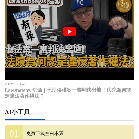
2025-07-04
Lawsnote vs 法源｜七法侵權案一審判決出爐！法院為何認
定違法著作權法？
AI小工具
免費下載空白本票