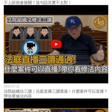
不上訴就會被關？這句話其實不太對！
2025-07-11
法院組織法三讀｜法庭直播三讀通過！什麼案件可以直播？
帶你看修法內容