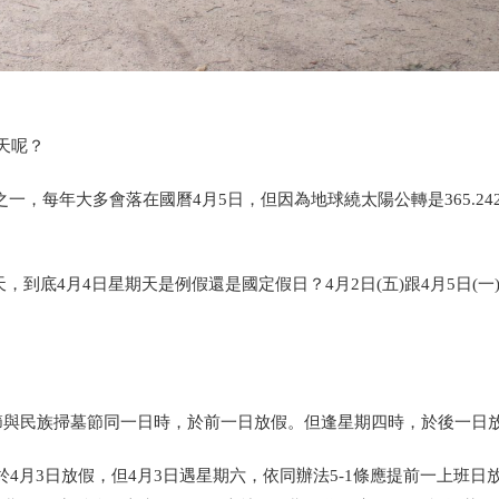
天呢？
之一，每年大多會落在國曆4月5日，但因為地球繞太陽公轉是365.24
天，到底4月4日星期天是例假還是國定假日？4月2日(五)跟4月5日(一
童節與民族掃墓節同一日時，於前一日放假。但逢星期四時，於後一日
4月3日放假，但4月3日遇星期六，依同辦法5-1條應提前一上班日