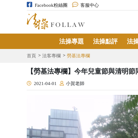
Facebook粉絲團
客服中心
法操專題
法操點評
法
首頁
法客專欄
勞基法專欄
【勞基法專欄】今年兒童節與清明節
2021-04-01
小賀老師