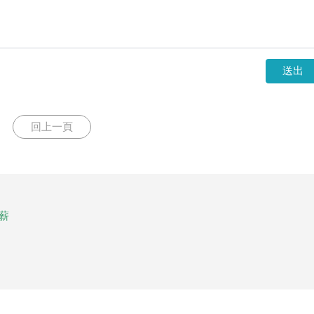
送出
回上一頁
薪