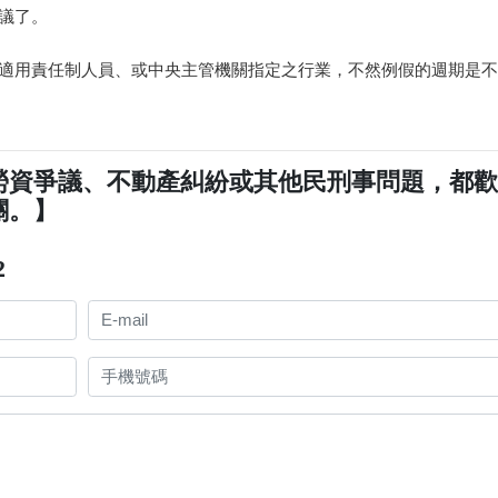
議了。
定適用責任制人員、或中央主管機關指定之行業，不然例假的週期是
勞資爭議、不動產糾紛或其他民刑事問題，都
關。】
2