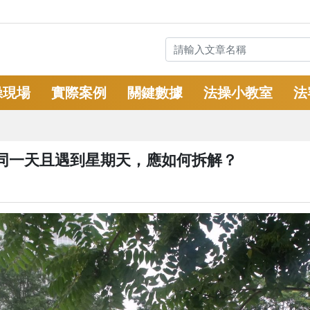
操現場
實際案例
關鍵數據
法操小教室
法
同一天且遇到星期天，應如何拆解？