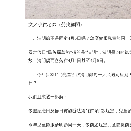
文／小賀老師（勞務顧問）
一、清明節不是固定4月5日嗎？怎麼會跟兒童節同一
國定假日”民族掃墓節”指的是”清明”，清明是24節氣
故，清明偶而會落在4月4日甚至4月6日。
二、今年(2021年)兒童節跟清明節同一天又遇到星期
日？
我們且來逐一拆解：
依照紀念日及節日實施辦法第5條2項1款規定，兒
今年兒童節跟清明節同一天，依前述規定兒童節提前於