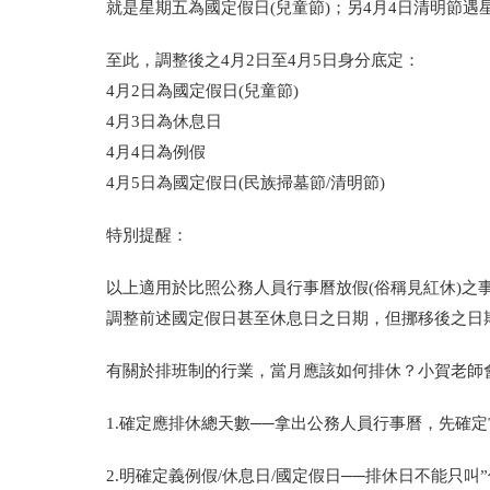
就是星期五為國定假日(兒童節)；另4月4日清明節
至此，調整後之4月2日至4月5日身分底定：
4月2日為國定假日(兒童節)
4月3日為休息日
4月4日為例假
4月5日為國定假日(民族掃墓節/清明節)
特別提醒：
以上適用於比照公務人員行事曆放假(俗稱見紅休)
調整前述國定假日甚至休息日之日期，但挪移後之日
有關於排班制的行業，當月應該如何排休？小賀老師
1.確定應排休總天數──拿出公務人員行事曆，先確
2.明確定義例假/休息日/國定假日──排休日不能只