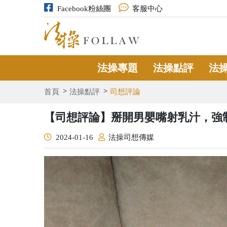
Facebook粉絲團
客服中心
法操專題
法操點評
法
首頁
法操點評
司想評論
【司想評論】掰開男嬰嘴射乳汁，強
2024-01-16
法操司想傳媒