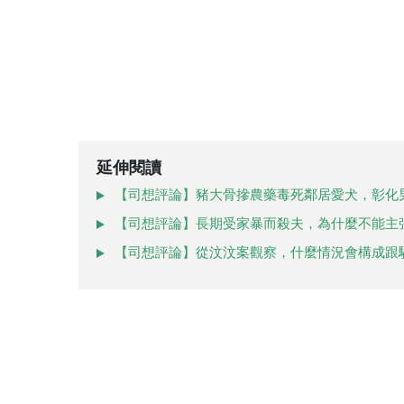
延伸閱讀
【司想評論】豬大骨摻農藥毒死鄰居愛犬，彰化
【司想評論】長期受家暴而殺夫，為什麼不能主
【司想評論】從汶汶案觀察，什麼情況會構成跟