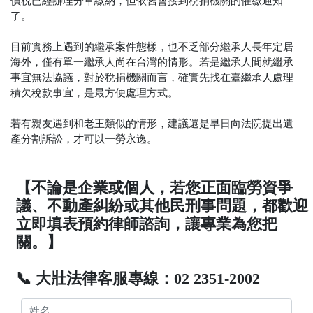
價稅已經辦理分單繳納，但依舊會接到稅捐機關的催繳通知
了。
目前實務上遇到的繼承案件態樣，也不乏部分繼承人長年定居
海外，僅有單一繼承人尚在台灣的情形。若是繼承人間就繼承
事宜無法協議，對於稅捐機關而言，確實先找在臺繼承人處理
積欠稅款事宜，是最方便處理方式。
若有親友遇到和老王類似的情形，建議還是早日向法院提出遺
產分割訴訟，才可以一勞永逸。
【不論是企業或個人，若您正面臨勞資爭
議、不動產糾紛或其他民刑事問題，都歡迎
立即填表預約律師諮詢，讓專業為您把
關。】
📞 大壯法律客服專線：02 2351-2002