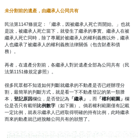
未分割前的遺產，由繼承人公同共有
民法第1147條規定：「繼承，因被繼承人死亡而開始。」也就
是說，被繼承人死亡當下，就發生了繼承的事實。繼承人在被
繼承人死亡同時，除了專屬於被繼承人的權利義務以外，繼承
人也繼承了被繼承人的權利義務法律關係（包含財產和債
務）。
再者，在遺產分割前，各繼承人對於遺產全部為公同共有（民
法第1151條規定參照）。
很多民眾都不知道如何判斷就繼承的不動產是否已經辦理分
割，最簡單的判斷方式，就是看一下不動產登記的第一類謄
本，
登記原因
欄位，是否登記為
「繼承」
，而
「權利範圍」
欄
位是否只有載明
比例數字
（如下圖）。倘若權利範圍僅有記載
一定比例，就表示繼承人已經取得明確的持有比例，此時繼承
而來的動產就已經脫離公同共有的狀態了。