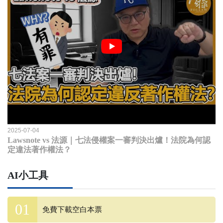
2025-07-04
Lawsnote vs 法源｜七法侵權案一審判決出爐！法院為何認
定違法著作權法？
AI小工具
免費下載空白本票