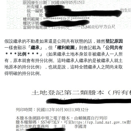
假設繼承的不動產如果還是公同共有狀態的話，雖然
登記原因
一樣會顯示
「繼承」
，但
「權利範圍」
則會記載為
「公同共有
＊＊＊比例＊＊＊」
（如果繼承土地本身並非被繼承人一人所
有，原本就會有持分比例。這時繼承人繼承的是被繼承人就土
地原本的持分比例），也就是說，這時全體繼承人之間尚未取
得明確的持分比例。