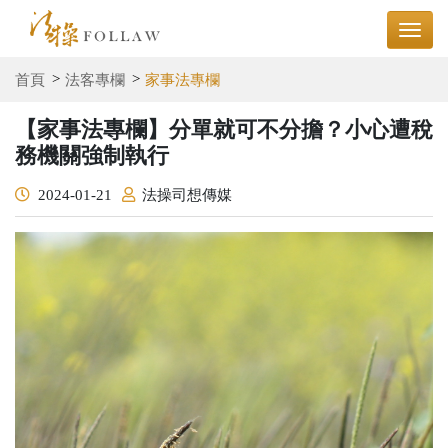
首頁
法客專欄
家事法專欄
【家事法專欄】分單就可不分擔？小心遭稅
務機關強制執行
2024-01-21
法操司想傳媒