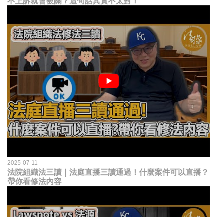
不上訴就會被關？這句話其實不太對！
2025-07-11
法院組織法三讀｜法庭直播三讀通過！什麼案件可以直播？
帶你看修法內容