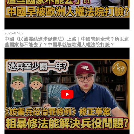
2026-07-09
中國《民族團結進步促進法》上路｜中國管到全球？所以這
些國家都不能去了？中國早就被歐洲人權法院打臉？