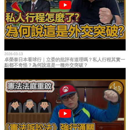
2026-03-13
卓榮泰日本看球行｜立委的批評有道理嗎？私人行程其實一
點都不奇怪？為何說這是一種外交突破？