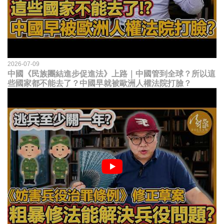
2026-07-09
中國《民族團結進步促進法》上路｜中國管到全球？所以這
些國家都不能去了？中國早就被歐洲人權法院打臉？