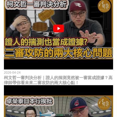
2026-04-24
柯文哲一審判決分析｜證人的揣測竟然被一審當成證據？高
律師帶你看未來二審攻防的兩大核心點！