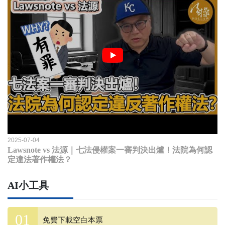
2025-07-04
Lawsnote vs 法源｜七法侵權案一審判決出爐！法院為何認
定違法著作權法？
AI小工具
免費下載空白本票