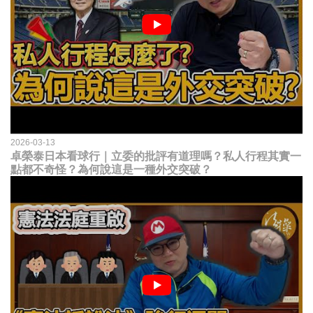
2026-03-13
卓榮泰日本看球行｜立委的批評有道理嗎？私人行程其實一
點都不奇怪？為何說這是一種外交突破？