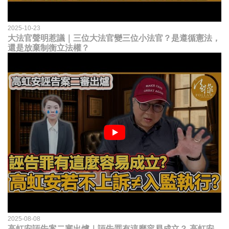
2025-10-23
大法官聲明惹議｜三位大法官變三位小法官？是遵循憲法，
還是放棄制衡立法權？
2025-08-08
高虹安誣告案二審出爐｜誣告罪有這麼容易成立？ 高虹安