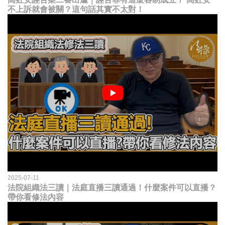
不上訴就會被關？這句話其實不太對！
2025-07-11
法院組織法三讀｜法庭直播三讀通過！什麼案件可以直播？
帶你看修法內容