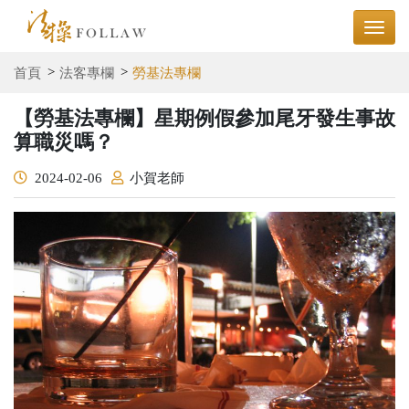
首頁
法客專欄
勞基法專欄
【勞基法專欄】星期例假參加尾牙發生事故
算職災嗎？
2024-02-06
小賀老師