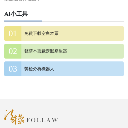
AI小工具
免費下載空白本票
聲請本票裁定狀產生器
勞檢分析機器人