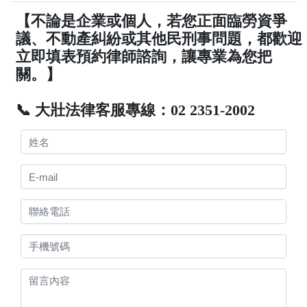
【不論是企業或個人，若您正面臨勞資爭
議、不動產糾紛或其他民刑事問題，都歡迎
立即填表預約律師諮詢，讓專業為您把
關。】
📞 大壯法律客服專線：02 2351-2002