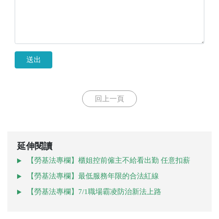
送出
回上一頁
延伸閱讀
【勞基法專欄】櫃姐控前僱主不給看出勤 任意扣薪
【勞基法專欄】最低服務年限的合法紅線
【勞基法專欄】7/1職場霸凌防治新法上路