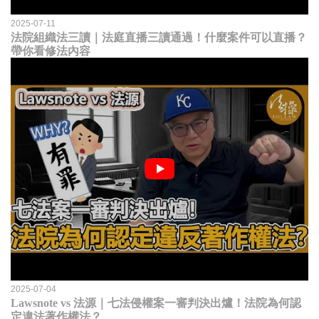
2025-07-11
法院組織法三讀｜法庭直播三讀通過！什麼案件可以直播？
帶你看修法內容
2025-07-04
Lawsnote vs 法源｜七法侵權案一審判決出爐！法院為何認
定違法著作權法？