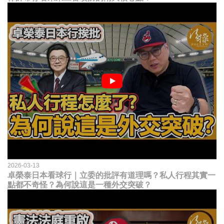
2026-03-13
卓榮泰日本看球行｜立委的批評有道理嗎？私人行程其實一
點都不奇怪？為何說這是一種外交突破？