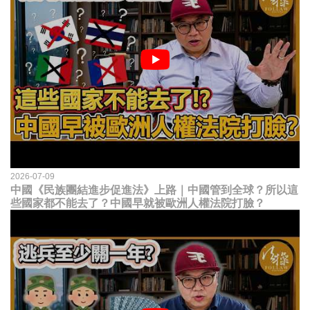
2026-07-09
中國《民族團結進步促進法》上路｜中國管到全球？所以這
些國家都不能去了？中國早就被歐洲人權法院打臉？