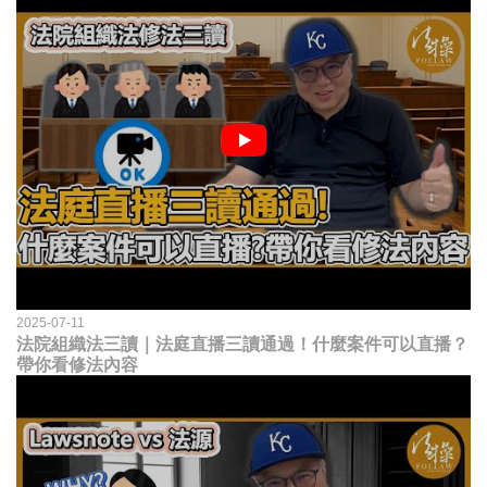
2025-07-11
法院組織法三讀｜法庭直播三讀通過！什麼案件可以直播？
帶你看修法內容