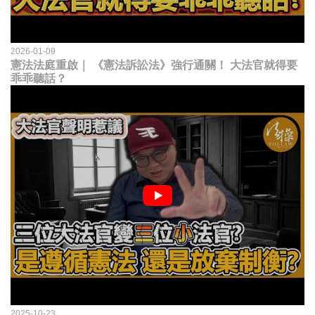
2026-01-09
憲法法庭重啟｜ 《憲法訴訟法》強行通關！ 大法官就得要
乖乖聽話？
2025-10-23