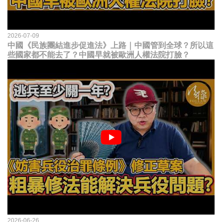
2026-07-09
中國《民族團結進步促進法》上路｜中國管到全球？所以這
些國家都不能去了？中國早就被歐洲人權法院打臉？
2026-06-26