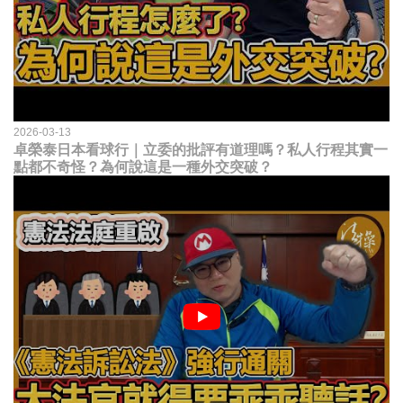
2026-03-13
卓榮泰日本看球行｜立委的批評有道理嗎？私人行程其實一
點都不奇怪？為何說這是一種外交突破？