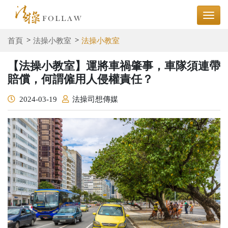
首頁
法操小教室
法操小教室
【法操小教室】運將車禍肇事，車隊須連帶
賠償，何謂僱用人侵權責任？
2024-03-19
法操司想傳媒