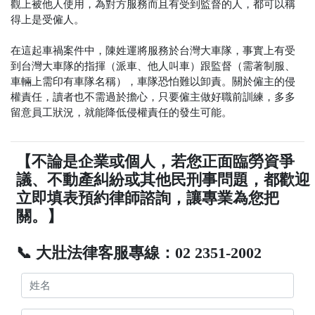
觀上被他人使用，為對方服務而且有受到監督的人，都可以稱
得上是受僱人。
在這起車禍案件中，陳姓運將服務於台灣大車隊，事實上有受
到台灣大車隊的指揮（派車、他人叫車）跟監督（需著制服、
車輛上需印有車隊名稱），車隊恐怕難以卸責。關於僱主的侵
權責任，讀者也不需過於擔心，只要僱主做好職前訓練，多多
留意員工狀況，就能降低侵權責任的發生可能。
【不論是企業或個人，若您正面臨勞資爭
議、不動產糾紛或其他民刑事問題，都歡迎
立即填表預約律師諮詢，讓專業為您把
關。】
📞 大壯法律客服專線：02 2351-2002