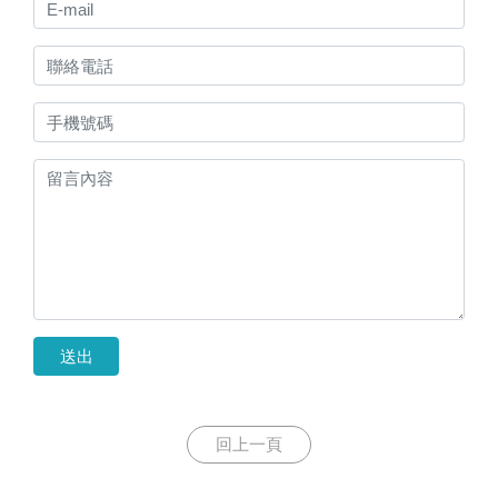
送出
回上一頁