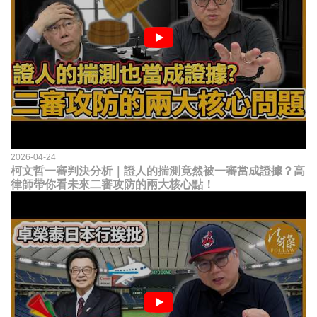
2026-04-24
柯文哲一審判決分析｜證人的揣測竟然被一審當成證據？高
律師帶你看未來二審攻防的兩大核心點！