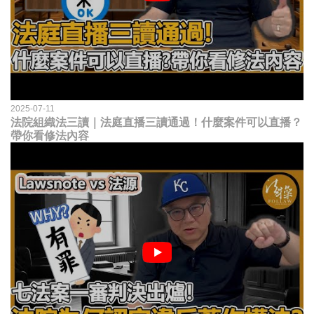
2025-07-11
法院組織法三讀｜法庭直播三讀通過！什麼案件可以直播？
帶你看修法內容