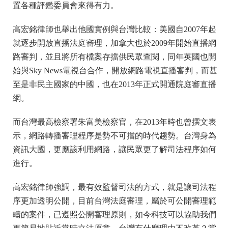
置各種評鑑委員會來得有力。
高宏銘律師也舉出他國實例與台灣比較：美國自2007年起
就逐步開放直播法庭審理，加拿大也於2009年開始直播網
路審判，並且將所有檔案存擋供民眾查閱，同年英國也開
始與Sky News電視台合作，開放網路電視直播審判，而甚
至是非民主國家的中國，也在2013年正式開通院庭審直播
網。
而台灣最高檢察署朱富美檢察官，在2013年時也曾撰文表
示，網路轉播審理程序是勢不可擋的時代趨勢。台灣身為
資訊大國，更應該利用網路，讓民眾更了解司法程序如何
進行。
高宏銘律師強調，最有效監督司法的方式，就是讓司法程
序更加透明公開，目前台灣法庭審理，屬於可公開審理範
疇的案件，已遵照公開審理原則，如今科技可以協助我們