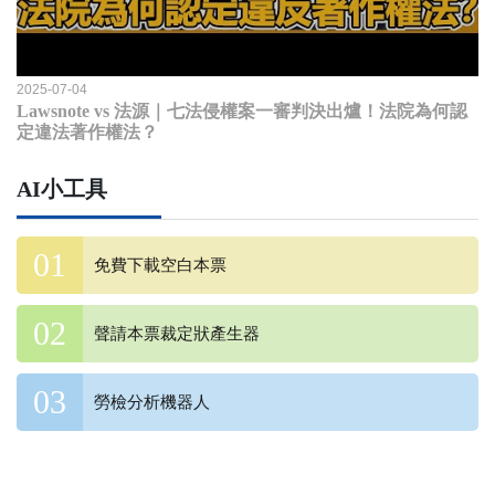
2025-07-04
Lawsnote vs 法源｜七法侵權案一審判決出爐！法院為何認
定違法著作權法？
AI小工具
免費下載空白本票
聲請本票裁定狀產生器
勞檢分析機器人