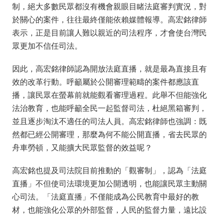
制，絕大多數民眾都沒有機會親眼目睹法庭審判實況，對
於關心的案件，往往最終僅能依賴媒體報導。高宏銘律師
表示，正是目前讓人難以親近的司法程序，才會使台灣民
眾更加不信任司法。
因此，高宏銘律師認為開放法庭直播，就是最為直接且有
效的改革行動。呼籲屬於公開審理範疇的案件都應該直
播，讓民眾在螢幕前就能觀看審理過程。此舉不但能強化
法治教育，也能呼籲全民一起監督司法，杜絕黑箱審判，
並且逐步淘汰不適任的司法人員。高宏銘律師也強調：既
然都已經公開審理，那麼為何不能公開直播，省去民眾的
舟車勞頓，又能擴大民眾監督的效益呢？
高宏銘也提及司法院目前推動的「觀審制」，認為「法庭
直播」不但使司法環境更加公開透明，也能讓民眾主動關
心司法。「法庭直播」不僅能成為公民教育中最好的教
材，也能強化公眾的外部監督，人民的監督力量，遠比設