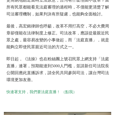
更簡易地貼近當時立法原意，台灣有什麼理由不改革？當
所有民眾都能看見法庭審理的過程時，不僅能更清楚了解
司法審理機制，如果判決有所疑慮，也能夠全面檢討。
最後，高宏銘律師也呼籲，改革不用打高空，不必大費周
章卻僅能在法律制度上修正。司法改革，應該從最親近民
眾之處，最容易改變的小事做起，而「法庭直播」，就是
能夠立即使民眾親近司法的方式之一。
即日起，《法操》也在粉絲團上號召民眾上網支持「法庭
直播」連署，預期能達到5000人門檻，並請新任司法院長
公開回應此直播訴求，請全民共同參與司法，讓台灣司法
環境更加友善。
快連署支持，我們要法庭直播！ （點我）