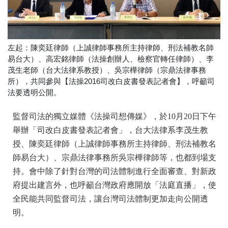
左起：陳奕廷律師（上誠律師事務所主持律師、刑法補教名師
易台大）、高宏銘律師（法操創辦人、檢察官轉任律師）、李
茂生老師（台大法律系教授）、吳宗樺律師（宗鼎法律事務
所），共同參與【法操2016司改白皮書發表記者會】，呼籲司
法要透明公開。
監督司法的獨立媒體《法操司想傳媒》，於10月20日下午
舉辦「司改白皮書發表記者會」，台大法律系李茂生教
授、陳奕廷律師（上誠律師事務所主持律師、刑法補教名
師易台大）、宗鼎法律事務所吳宗樺律師等，也都到場支
持。會中除了針對台灣的司法體制進行全面審查、對新政
府提出建言外，也呼籲台灣政府應開放「法庭直播」，使
全民能共同監督司法，讓台灣司法體制更加走向公開透
明。