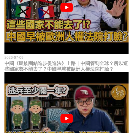
2026-07-09
中國《民族團結進步促進法》上路｜中國管到全球？所以這
些國家都不能去了？中國早就被歐洲人權法院打臉？