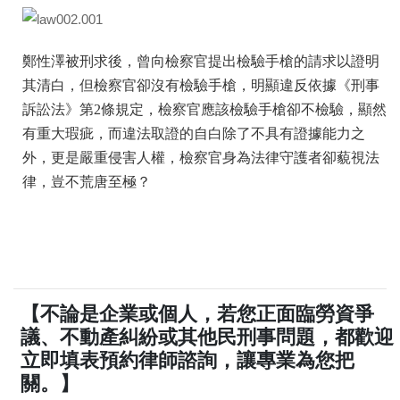
鄭性澤被刑求後，曾向檢察官提出檢驗手槍的請求以證明
其清白，但檢察官卻沒有檢驗手槍，明顯違反依據《刑事
訴訟法》第2條規定，檢察官應該檢驗手槍卻不檢驗，顯然
有重大瑕疵，而違法取證的自白除了不具有證據能力之
外，更是嚴重侵害人權，檢察官身為法律守護者卻藐視法
律，豈不荒唐至極？
【不論是企業或個人，若您正面臨勞資爭
議、不動產糾紛或其他民刑事問題，都歡迎
立即填表預約律師諮詢，讓專業為您把
關。】