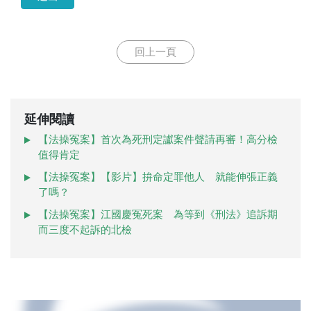
回上一頁
延伸閱讀
【法操冤案】首次為死刑定讞案件聲請再審！高分檢
值得肯定
【法操冤案】【影片】拚命定罪他人 就能伸張正義
了嗎？
【法操冤案】江國慶冤死案 為等到《刑法》追訴期
而三度不起訴的北檢