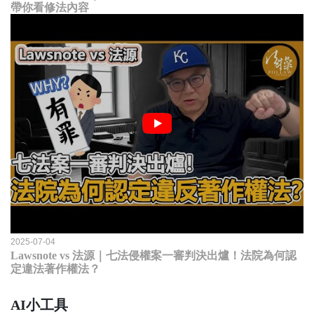
帶你看修法內容
2025-07-04
Lawsnote vs 法源｜七法侵權案一審判決出爐！法院為何認
定違法著作權法？
AI小工具