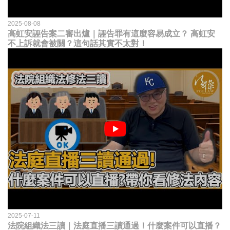
2025-08-08
高虹安誣告案二審出爐｜誣告罪有這麼容易成立？ 高虹安
不上訴就會被關？這句話其實不太對！
2025-07-11
法院組織法三讀｜法庭直播三讀通過！什麼案件可以直播？