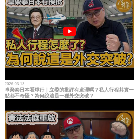
2026-03-13
卓榮泰日本看球行｜立委的批評有道理嗎？私人行程其實一
點都不奇怪？為何說這是一種外交突破？