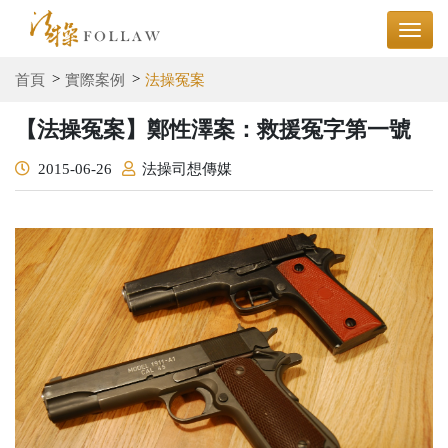
首頁
實際案例
法操冤案
【法操冤案】鄭性澤案：救援冤字第一號
2015-06-26
法操司想傳媒