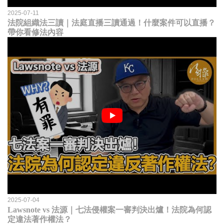
2025-07-11
法院組織法三讀｜法庭直播三讀通過！什麼案件可以直播？
帶你看修法內容
2025-07-04
Lawsnote vs 法源｜七法侵權案一審判決出爐！法院為何認
定違法著作權法？