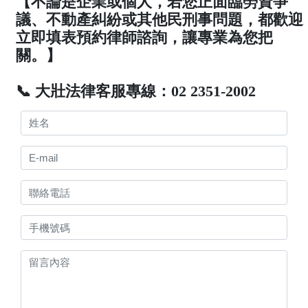
【不論是企業或個人，若您正面臨勞資爭
議、不動產糾紛或其他民刑事問題，都歡迎
立即填表預約律師諮詢，讓專業為您把
關。】
📞 大壯法律客服專線：02 2351-2002