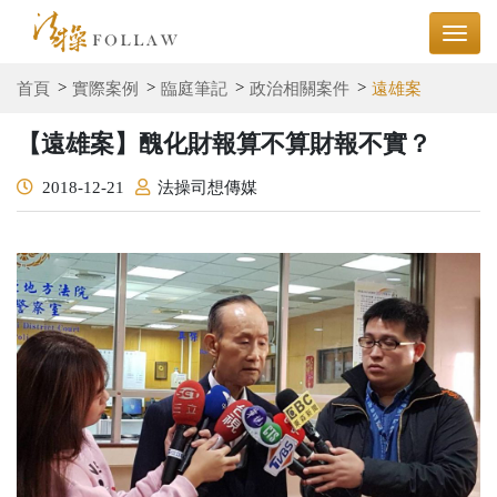
首頁
實際案例
臨庭筆記
政治相關案件
遠雄案
【遠雄案】醜化財報算不算財報不實？
2018-12-21
法操司想傳媒