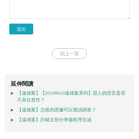
送出
回上一頁
延伸閱讀
【遠雄案】【20190610遠雄案系列】證人的證言是否
不具任意性？
【遠雄案】怎樣的證據可以聲請調查？
【遠雄案】許銘文部分準備程序完成