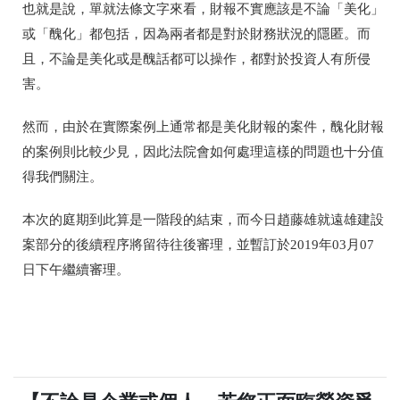
也就是說，單就法條文字來看，財報不實應該是不論「美化」
或「醜化」都包括，因為兩者都是對於財務狀況的隱匿。而
且，不論是美化或是醜話都可以操作，都對於投資人有所侵
害。
然而，由於在實際案例上通常都是美化財報的案件，醜化財報
的案例則比較少見，因此法院會如何處理這樣的問題也十分值
得我們關注。
本次的庭期到此算是一階段的結束，而今日趙藤雄就遠雄建設
案部分的後續程序將留待往後審理，並暫訂於2019年03月07
日下午繼續審理。