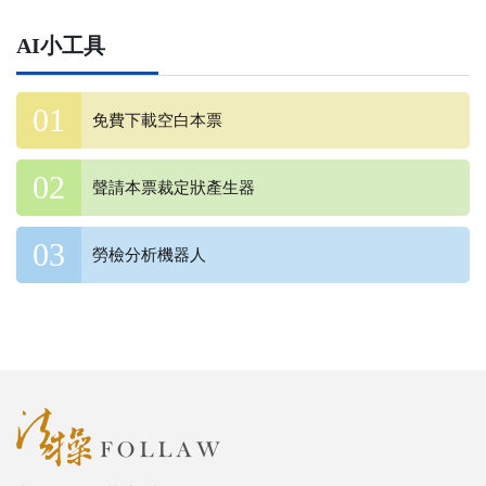
AI小工具
免費下載空白本票
聲請本票裁定狀產生器
勞檢分析機器人