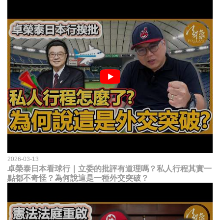
2026-03-13
卓榮泰日本看球行｜立委的批評有道理嗎？私人行程其實一
點都不奇怪？為何說這是一種外交突破？