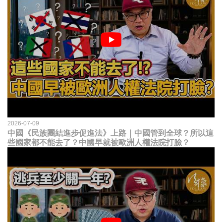
2026-07-09
中國《民族團結進步促進法》上路｜中國管到全球？所以這
些國家都不能去了？中國早就被歐洲人權法院打臉？