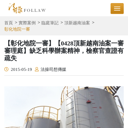
首頁
實際案例
臨庭筆記
頂新越南油案
彰化地院一審
【彰化地院一審】【0428頂新越南油案一審
審理庭】缺乏科學辦案精神，檢察官查證有
疏失
2015-05-19
法操司想傳媒