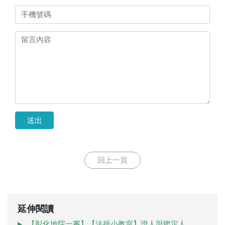
送出
回上一頁
延伸閱讀
【彰化地院一審】【法操小教室】證人與鑑定人