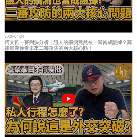
2026-04-24
柯文哲一審判決分析｜證人的揣測竟然被一審當成證據？高
律師帶你看未來二審攻防的兩大核心點！