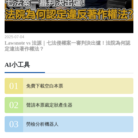
2025-07-04
Lawsnote vs 法源｜七法侵權案一審判決出爐！法院為何認
定違法著作權法？
AI小工具
免費下載空白本票
聲請本票裁定狀產生器
勞檢分析機器人