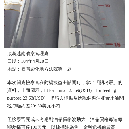
頂新越南油案審理庭
日期：104年4月28日
地點：臺灣彰化地方法院第一庭
本次開庭檢察官在對楊振益主詰問時，拿出「關務署」的
資料，上面顯示，fit for human 23.69(USD)、for feeding
purpose 23.63(USD)，指稱與楊振益所說飼料油和食用油關
稅每噸約差20~30美元不符。
但檢察官完成未考慮到油品價格波動大，油品價格每週每
噸差幅可達100美元。以棕櫚油為例，金融危機前最高