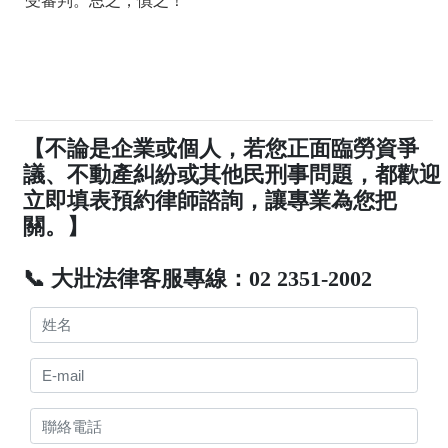
受審判。思之，慎之！
【不論是企業或個人，若您正面臨勞資爭
議、不動產糾紛或其他民刑事問題，都歡迎
立即填表預約律師諮詢，讓專業為您把
關。】
📞 大壯法律客服專線：02 2351-2002