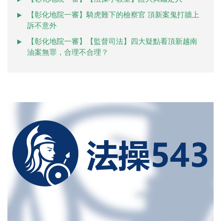
【彰化地院一審】騎虎難下的檢察官 頂新案鬼打牆上
訴不意外
【彰化地院一審】【監督司法】四大疑點看頂新越南
油案無罪，合理不合理？