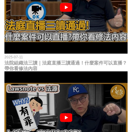
2025-07-11
法院組織法三讀｜法庭直播三讀通過！什麼案件可以直播？
帶你看修法內容