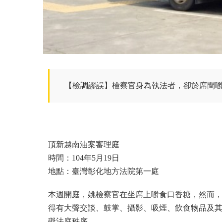
【檢調謬誤】檢察官身為執法者，卻於席間
頂新越南油案審理庭
時間：104年5月19日
地點：臺灣彰化地方法院第一庭
本週開庭，姚檢察官在坐席上嚼食口香糖，然而，
得有大聲交談、鼓掌、攝影、吸煙、飲食物品及
礙法庭秩序。