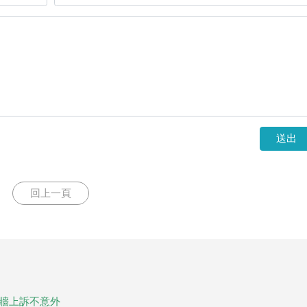
送出
回上一頁
打牆上訴不意外