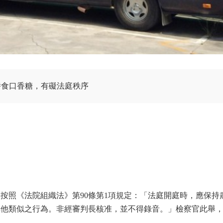
嚼食口香糖，有礙法庭秩序
按照《法院組織法》第90條第1項規定：「法庭開庭時，應保持
其他類似之行為。非經審判長核准，並不得錄音。」檢察官此舉