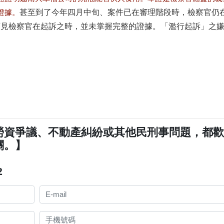
甚至到了今年四月中旬、案件已在審理階段時，檢察官仍
證據。
可見檢察官在起訴之時，並未掌握完整的證據。「濫行起訴」之
勞資爭議、不動產糾紛或其他民刑事問題，都
關。】
2