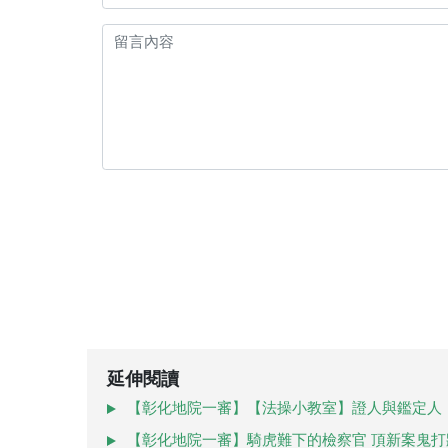
延伸閱讀
【彰化地院一審】【法操小教室】證人與鑑定人
【彰化地院一審】騎虎難下的檢察官 頂新案鬼