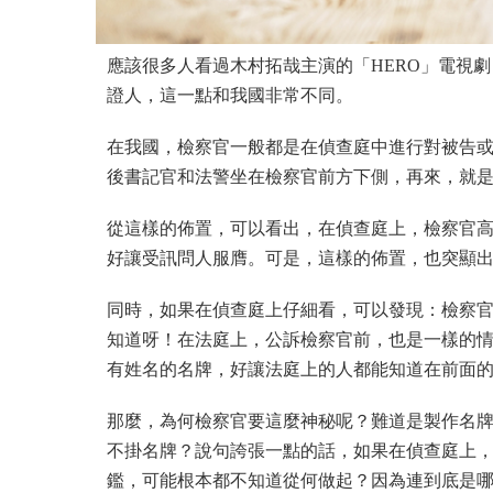
應該很多人看過木村拓哉主演的「HERO」電視
證人，這一點和我國非常不同。
在我國，檢察官一般都是在偵查庭中進行對被告
後書記官和法警坐在檢察官前方下側，再來，就
從這樣的佈置，可以看出，在偵查庭上，檢察官
好讓受訊問人服膺。可是，這樣的佈置，也突顯
同時，如果在偵查庭上仔細看，可以發現：檢察
知道呀！在法庭上，公訴檢察官前，也是一樣的
有姓名的名牌，好讓法庭上的人都能知道在前面
那麼，為何檢察官要這麼神秘呢？難道是製作名
不掛名牌？說句誇張一點的話，如果在偵查庭上
鑑，可能根本都不知道從何做起？因為連到底是