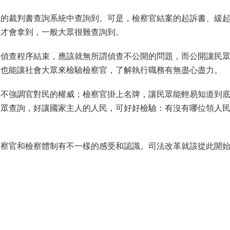
院的裁判書查詢系統中查詢到。可是，檢察官結案的起訴書、緩
人才會拿到，一般大眾很難查詢到。
？偵查程序結束，應該就無所謂偵查不公開的問題，而公開讓民
，也能讓社會大眾來檢驗檢察官，了解執行職務有無盡心盡力。
，不強調官對民的權威；檢察官掛上名牌，讓民眾能輕易知道到
大眾查詢，好讓國家主人的人民，可好好檢驗：有沒有哪位領人
檢察官和檢察體制有不一樣的感受和認識。司法改革就該從此開