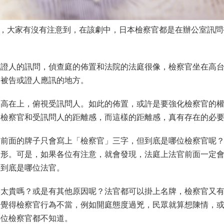
劇，大家有沒有注意到，在該劇中，日本檢察官都是在辦公室訊問
或證人的訊問，偵查庭的佈置和法院的法庭很像，檢察官坐在高
是被告或證人應訊的地方。
高高在上，俯視受訊問人。如此的佈置，或許是要強化檢察官的
出檢察官和受訊問人的距離感，而這樣的距離感，真有存在的必
官前面的牌子只會寫上「檢察官」三字，但到底是哪位檢察官呢
情形。可是，如果各位有注意，就會發現，法庭上法官前面一定
的到底是哪位法官。
牌太貴嗎？或是有其他原因呢？法官都可以掛上名牌，檢察官又
，覺得檢察官行為不當，例如開庭態度過兇，民眾就算想陳情，
哪位檢察官都不知道。