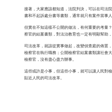
接著，大家應該都知道，法院判決，可以在司法
書和不起訴處分書等書類，通常就只有案件當事
但實在不知這樣不公開的做法，有何重要的考量
察官的結案書類，對法治教育也一定有明顯幫助
司法改革，就該從實事做起，改變偵查庭的佈置
檢察官在執行職務；公開檢察官結案書類讓社會
檢察官，沒有盡心盡力辦事。
這些或許是小事，但這些小事，就可以讓人民對
貼近人民的司法改革。