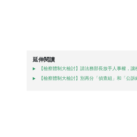
延伸閱讀
【檢察體制大檢討】請法務部長放手人事權，讓
【檢察體制大檢討】別再分「偵查組」和「公訴