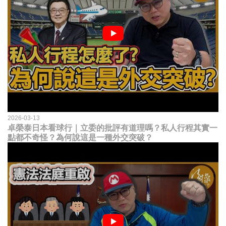
2026-03-13
卓榮泰日本看球行｜立委的批評有道理嗎？私人行程其實一
點都不奇怪？為何說這是一種外交突破？