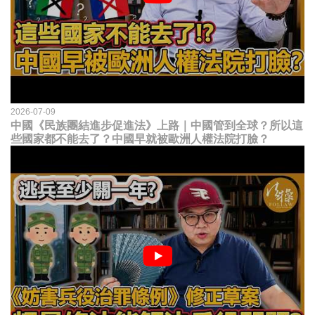
2026-07-09
中國《民族團結進步促進法》上路｜中國管到全球？所以這
些國家都不能去了？中國早就被歐洲人權法院打臉？