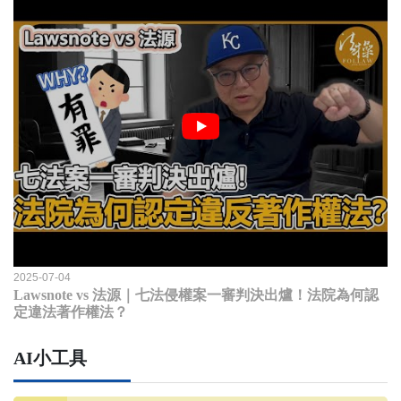
2025-07-04
Lawsnote vs 法源｜七法侵權案一審判決出爐！法院為何認
定違法著作權法？
AI小工具