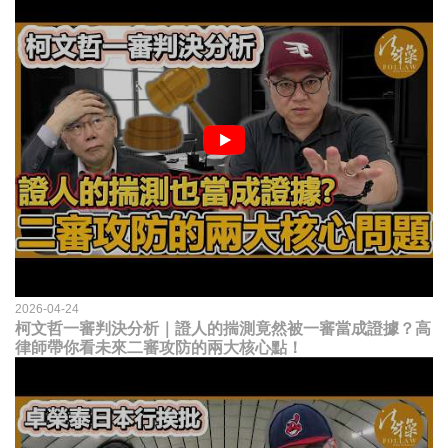
2026-04-24
柯文哲一審判決分析｜證人的揣測竟然被一審當成證據？高
律師帶你看未來二審攻防的兩大核心點！