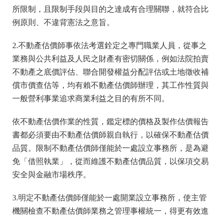
所限制，且限制手段與目的之達成有合理關聯，就符合比
例原則、不違背憲法之意旨。
2.不動產估價師事依法考選銓定之專門職業人員，從事之
業務與公共利益及人民之財產有密切關係，例如法院拍賣
不動產之底價評估、聯合開發權益分配評估或土地徵收補
償市價查估等，均有賴不動產估價師辦理，其工作性質與
一般營利事業追求商業利益之目的有所不同。
依不動產估價作業的性質，鑑定標的價格及製作估價報告
書都必須要由不動產估價師親自執行，以確保不動產估價
品質。限制不動產估價師僅能於一處設立事務所，是為避
免「借照執業」，從而維護不動產估價品質，以保項交易
安全與金融市場秩序。
3.明定不動產估價師僅能於一處開業設立事務所，使主管
機關檢查不動產估價師業務之管理事權統一，得更有效進