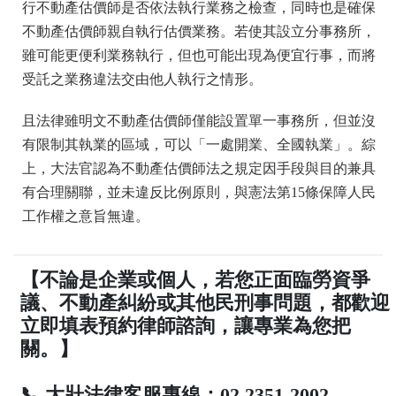
行不動產估價師是否依法執行業務之檢查，同時也是確保
不動產估價師親自執行估價業務。若使其設立分事務所，
雖可能更便利業務執行，但也可能出現為便宜行事，而將
受託之業務違法交由他人執行之情形。
且法律雖明文不動產估價師僅能設置單一事務所，但並沒
有限制其執業的區域，可以「一處開業、全國執業」。綜
上，大法官認為不動產估價師法之規定因手段與目的兼具
有合理關聯，並未違反比例原則，與憲法第15條保障人民
工作權之意旨無違。
【不論是企業或個人，若您正面臨勞資爭
議、不動產糾紛或其他民刑事問題，都歡迎
立即填表預約律師諮詢，讓專業為您把
關。】
📞 大壯法律客服專線：02 2351-2002