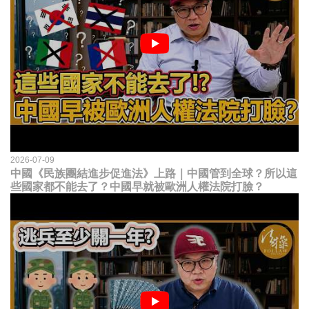
2026-07-09
中國《民族團結進步促進法》上路｜中國管到全球？所以這
些國家都不能去了？中國早就被歐洲人權法院打臉？