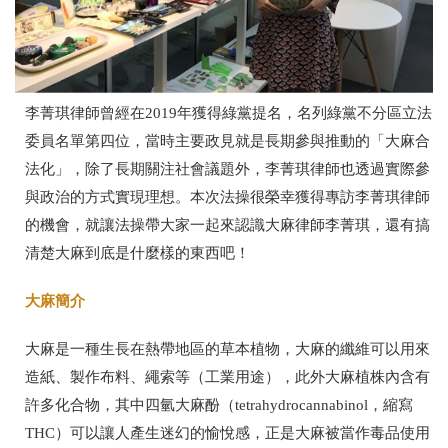
李菁琪律師曾經在2019年獲得綠黨提名，名列綠黨不分區立法
委員名單第四位，當時主要政見就是長期參與推動的「大麻合
法化」，除了長期關注社會議題外，李菁琪律師也透過實際參
與政治的方式實現理想。本次法操很榮幸獲得專訪李菁琪律師
的機會，就讓法操帶大家一起來認識大麻律師李菁琪，還有搞
清楚大麻到底是什麼樣的東西吧！
大麻簡介
大麻是一種生長在熱帶地區的草本植物，大麻的纖維可以用來
造紙、製作布料、繩索等（工業用途），此外大麻植株內含有
許多化合物，其中四氫大麻酚（tetrahydrocannabinol，縮寫
THC）可以讓人產生迷幻的愉悅感，正是大麻被當作毒品使用