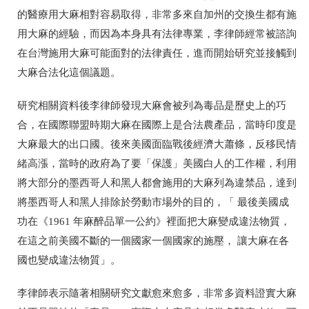
的醫療用大麻相對容易取得，非常多來自加州的交換生都有施
用大麻的經驗，而因為本身具有法律專業，李律師經常被諮詢
在台灣施用大麻可能面對的法律責任，進而開始研究並接觸到
大麻合法化這個議題。
研究相關資料後李律師發現大麻會被列為毒品是歷史上的巧
合，在國際聯盟時期大麻在國際上是合法農產品，當時印度是
大麻最大的出口國。後來美國面臨戰後經濟大蕭條，反移民情
緒高漲，當時的政府為了要「保護」美國白人的工作權，利用
將大部分的墨西哥人和黑人都會施用的大麻列為違禁品，達到
將墨西哥人和黑人排除於勞動市場外的目的，「 最後美國成
功在《1961 年麻醉品單一公約》裡面把大麻變成違法物質，
在這之前美國不斷的一個國家一個國家的施壓， 讓大麻在各
國也變成違法物質」。
李律師表示隨著相關研究文獻愈來愈多，非常多資料證實大麻