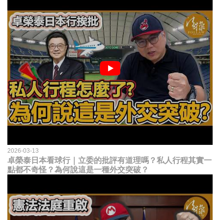
2026-03-13
卓榮泰日本看球行｜立委的批評有道理嗎？私人行程其實一
點都不奇怪？為何說這是一種外交突破？