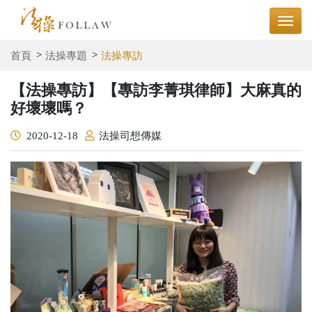
首頁
法操專題
法操專訪
【法操專訪】【專訪李菁琪律師】大麻真的
好壞壞嗎？
2020-12-18
法操司想傳媒