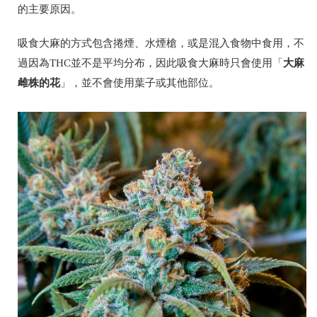
的主要原因。
吸食大麻的方式包含捲煙、水煙槍，或是混入食物中食用，不
大麻
過因為THC並不是平均分布，因此吸食大麻時只會使用「
雌株的花
」，並不會使用葉子或其他部位。