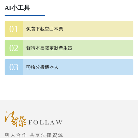
AI小工具
免費下載空白本票
聲請本票裁定狀產生器
勞檢分析機器人
與人合作 共享法律資源