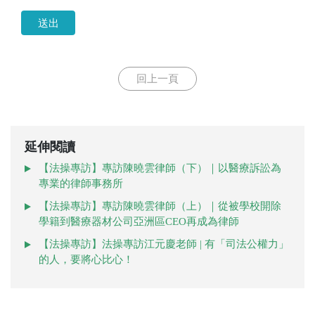
送出
回上一頁
延伸閱讀
【法操專訪】專訪陳曉雲律師（下）｜以醫療訴訟為
專業的律師事務所
【法操專訪】專訪陳曉雲律師（上）｜從被學校開除
學籍到醫療器材公司亞洲區CEO再成為律師
【法操專訪】法操專訪江元慶老師 | 有「司法公權力」
的人，要將心比心！