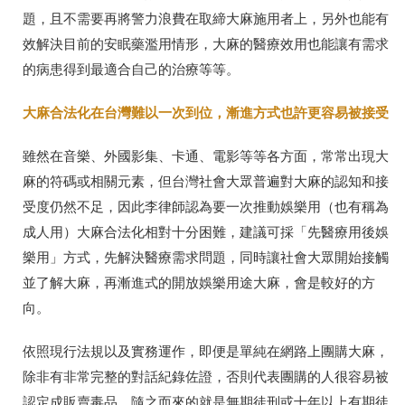
題，且不需要再將警力浪費在取締大麻施用者上，另外也能有
效解決目前的安眠藥濫用情形，大麻的醫療效用也能讓有需求
的病患得到最適合自己的治療等等。
大麻合法化在台灣難以一次到位，漸進方式也許更容易被接受
雖然在音樂、外國影集、卡通、電影等等各方面，常常出現大
麻的符碼或相關元素，但台灣社會大眾普遍對大麻的認知和接
受度仍然不足，因此李律師認為要一次推動娛樂用（也有稱為
成人用）大麻合法化相對十分困難，建議可採「先醫療用後娛
樂用」方式，先解決醫療需求問題，同時讓社會大眾開始接觸
並了解大麻，再漸進式的開放娛樂用途大麻，會是較好的方
向。
依照現行法規以及實務運作，即便是單純在網路上團購大麻，
除非有非常完整的對話紀錄佐證，否則代表團購的人很容易被
認定成販賣毒品，隨之而來的就是無期徒刑或十年以上有期徒