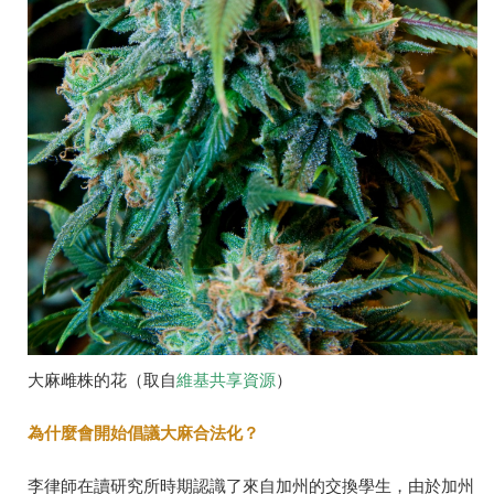
大麻雌株的花（取自
維基共享資源
）
為什麼會開始倡議大麻合法化？
李律師在讀研究所時期認識了來自加州的交換學生，由於加州