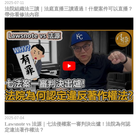
2025-07-11
法院組織法三讀｜法庭直播三讀通過！什麼案件可以直播？
帶你看修法內容
2025-07-04
Lawsnote vs 法源｜七法侵權案一審判決出爐！法院為何認
定違法著作權法？