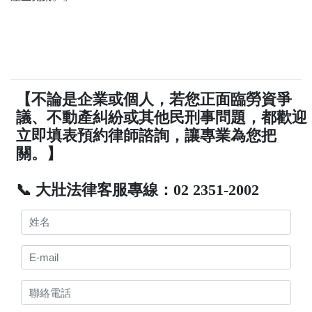
【不論是企業或個人，若您正面臨勞資爭
議、不動產糾紛或其他民刑事問題，都歡迎
立即填表預約律師諮詢，讓專業為您把
關。】
📞 大壯法律客服專線：02 2351-2002