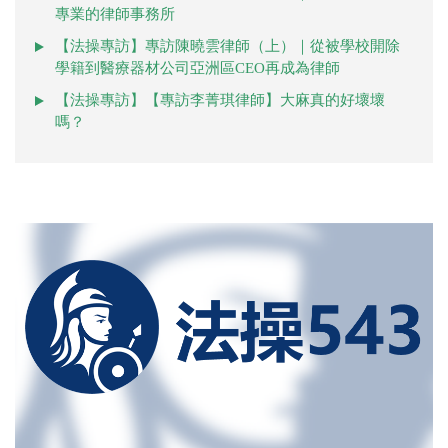
專業的律師事務所
【法操專訪】專訪陳曉雲律師（上）｜從被學校開除
學籍到醫療器材公司亞洲區CEO再成為律師
【法操專訪】【專訪李菁琪律師】大麻真的好壞壞
嗎？