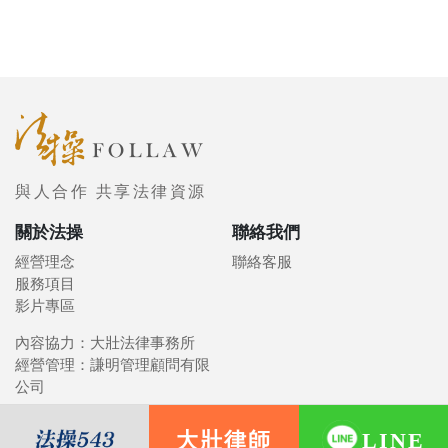
與人合作 共享法律資源
關於法操
聯絡我們
經營理念
聯絡客服
服務項目
影片專區
內容協力：大壯法律事務所
經營管理：謙明管理顧問有限
公司
大壯律師
LINE