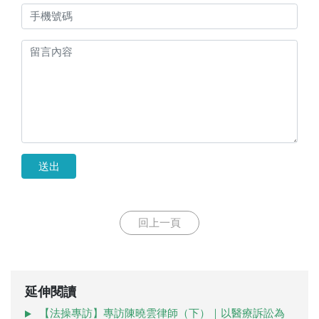
送出
回上一頁
延伸閱讀
【法操專訪】專訪陳曉雲律師（下）｜以醫療訴訟為