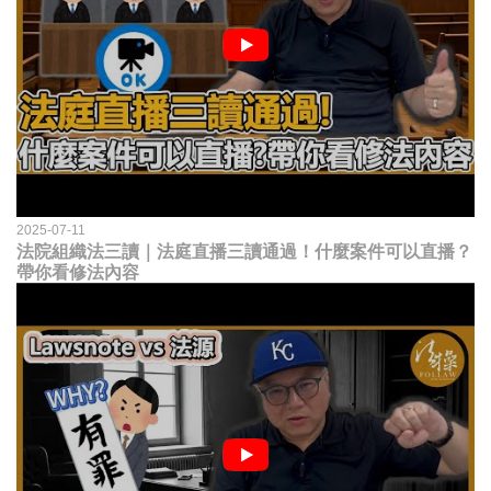
2025-07-11
法院組織法三讀｜法庭直播三讀通過！什麼案件可以直播？
帶你看修法內容