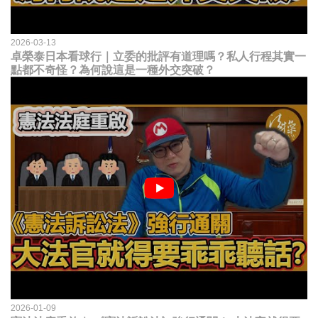
2026-03-13
卓榮泰日本看球行｜立委的批評有道理嗎？私人行程其實一
點都不奇怪？為何說這是一種外交突破？
2026-01-09