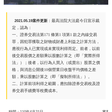
2021.05.19案件更新
：最高法院大法庭今日宣示裁
定，認為：
一、證券交易法第171 條第1 項第1 款之內線交易
罪，因犯罪獲取之財物或財產上利益之計算方法，
應視行為人已實現或未實現利得而定。前者，以前
後交易股價之差額乘以股數計算之（即「實際所得
法」）；後者，以行為人買入（或賣出）股票之價
格，與消息公開後10個營業日收盤平均價格之差
額，乘以股數計算之（即「擬制所得法」）。
二、計算前項利得之範圍，應扣除證券交易稅及證
券交易手續費等稅費成本。
時間：110年4月21日
審判