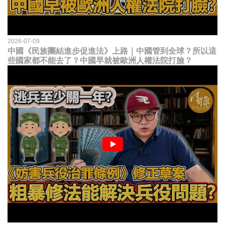
2026-07-09
中國《民族團結進步促進法》上路｜中國管到全球？所以這
些國家都不能去了？中國早就被歐洲人權法院打臉？