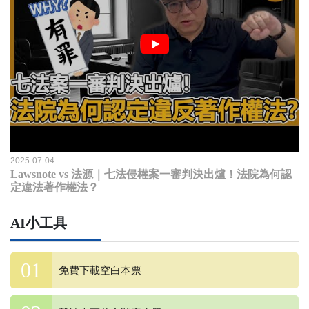
2025-07-04
Lawsnote vs 法源｜七法侵權案一審判決出爐！法院為何認
定違法著作權法？
AI小工具
免費下載空白本票