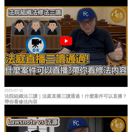
2025-07-11
法院組織法三讀｜法庭直播三讀通過！什麼案件可以直播？
帶你看修法內容