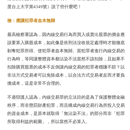
度台上大字第
4349
號）說了些什麼吧！
檢：應讓犯罪者血本無歸
最高檢察署認為，因內線交易行為而買入或賣出股票的價金應
該要算入購股成本，如此像是依刑法沒收規定處理時才能徹底
剝奪犯罪所得、使犯罪者血本無歸。當犯罪者進行內線交易的
行為時，等同讓整體資本都沾染不法當然不該扣除，且如果不
扣除購買股票的成本不反倒讓內線交易的犯罪者穩賺不賠？以
非法方式交易者可以免除成本，以合法方式交易者反而才要負
擔成本，這是非常不合理的。
不過辯護人認為，內線交易罪的立法目的是為了保護整體金融
秩序，而非懲罰財產犯罪，而且構成內線交易行為所投入交易
的資金成本，是原本就取得「無沾染不法」的部分而非「犯罪
所取得利益的範圍」，所以當然不必算入。