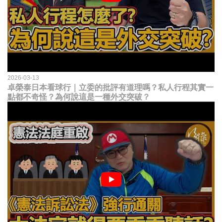
2026-03-13
卓榮泰日本看球行｜立委的批評有道理嗎？私人行程其實一
點都不奇怪？為何說這是一種外交突破？