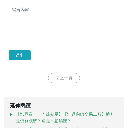
送出
回上一頁
延伸閱讀
【浩鼎案——內線交易】【浩鼎內線交易二審】檢方
是仍有誤解？還是不想搞懂？