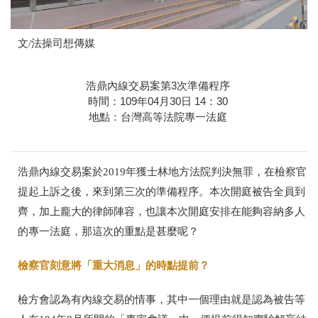
文
/
法操司想傳媒
浩鼎內線交易案第3次準備程序
時間：109年04月30日 14：30
地點：台灣高等法院專一法庭
浩鼎內線交易案於
2019
年獲士林地方法院判決無罪，在檢察官
提起上訴之後，來到第三次的準備程序。本次開庭被告全員到
齊，加上龐大的律師陣容，也讓本次開庭安排在能夠容納多人
的專一法庭，那這次的重點是甚麼呢？
檢察官刻意將「重大消息」的時點
提前？
檢方會認為有內線交易的情事，其中一個理由就是認為被告等