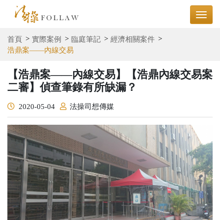
首頁
實際案例
臨庭筆記
經濟相關案件
浩鼎案——內線交易
【浩鼎案——內線交易】【浩鼎內線交易案
二審】偵查筆錄有所缺漏？
2020-05-04
法操司想傳媒