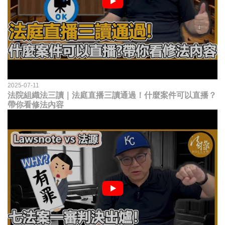
2025-07-11
法院組織法三讀｜法庭直播三讀通過！什麼案件可以直播？
帶你看修法內容