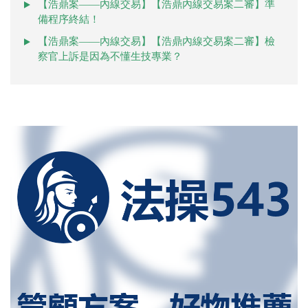
【浩鼎案——內線交易】【浩鼎內線交易案二審】準
備程序終結！
【浩鼎案——內線交易】【浩鼎內線交易案二審】檢
察官上訴是因為不懂生技專業？