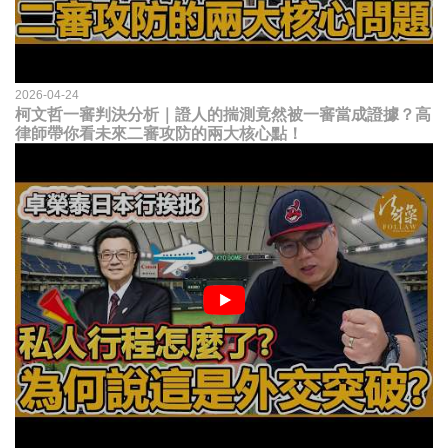
2026-04-24
柯文哲一審判決分析｜證人的揣測竟然被一審當成證據？高
律師帶你看未來二審攻防的兩大核心點！