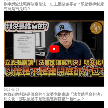
刑事訴訟法羈押制度修法｜史上最挺犯罪者？限縮羈押制度
究竟是吉是凶？
2026-06-05
你收到的判決是誰寫的？立委竟提案讓「法官助理寫判決」
明文化！那以後是不是乾脆連開庭都外包出去？