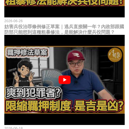
2026-06-26
妨害兵役治罪條例修正草案｜逃兵直接關一年？內政部跟國
防部只能想到這種粗暴修法，是能解決什麼兵役問題？
2026-06-18