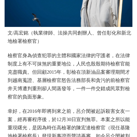
文/高宏銘（執業律師、法操共同創辦人、曾任彰化和新北
地檢署檢察官）
檢察官身為偵查犯罪的主體和國家法律的守護者，在法律
制度上有不可抹煞的重要地位，人民也殷殷期待檢察官能
克盡職責。但回顧2015年，彰檢在頂新油品案審理期間才
到越南蒐證、基層檢察官怒告法務部長和貪污的前檢察官
井天博遭判重刑卻人間蒸發等，一件一件交錯成民眾對檢
察官的負面形象。
幸好，在2016年即將到來之前，呂介閔被起訴殺害女友一
案，經再審程序後，於12月30日宣判無罪。本案之所以能
重現曙光，是因為時任高檢署的陳宏達檢察官（現任基隆
地檢署檢察長）發現新事證而聲請再審。如今呂介閔被判