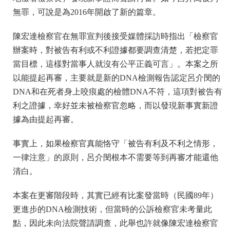
無罪，可說是為2016年開啟了新的篇章。
陳宏達檢察官在無罪宣判後接受媒體採訪時指出「檢察官
辦案時，對被告有利或不利證據都要調查清楚，若把定罪
當目標，這樣對當事人就沒有公平正義可言」。本案之所
以能提起再審，主要就是新的DNA檢測報告認定呂介閔的
DNA和在死者身上咬痕處的檢體DNA不符，這項對被告有
利之證據，幸好並未被檢察官忽略，而以發現新事實新證
據為由提起再審。
事實上，如果檢察官真能恪守「被告有利及不利之情形，
一律注意」的原則，呂介閔根本不需要等到再審才能還他
清白。
本案在更審階段時，其實已經有比案發當時（民國89年）
更進步的DNA檢測技術，但當時的公訴檢察官未考量此
點，因此未向法院聲請調查，此舉也許就像陳宏達檢察官