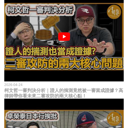
2026-04-24
柯文哲一審判決分析｜證人的揣測竟然被一審當成證據？高
律師帶你看未來二審攻防的兩大核心點！