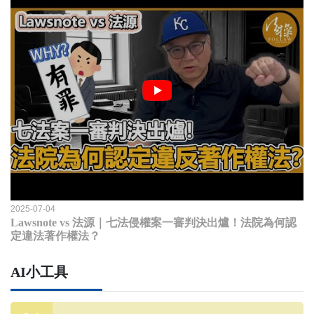
2025-07-04
Lawsnote vs 法源｜七法侵權案一審判決出爐！法院為何認
定違法著作權法？
AI小工具