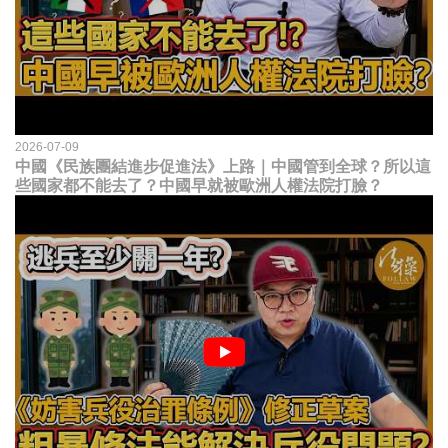
2026-07-09
中國《民族團結進步促進法》上路｜中國管到全球？所以這
些國家都不能去了？中國早就被歐洲人權法院打臉？