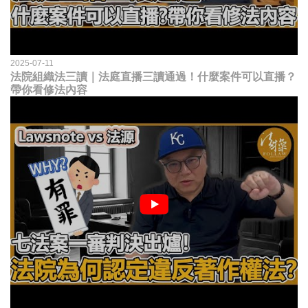
2025-07-11
法院組織法三讀｜法庭直播三讀通過！什麼案件可以直播？
帶你看修法內容