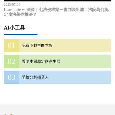
2025-07-04
Lawsnote vs 法源｜七法侵權案一審判決出爐！法院為何認
定違法著作權法？
AI小工具
免費下載空白本票
聲請本票裁定狀產生器
勞檢分析機器人