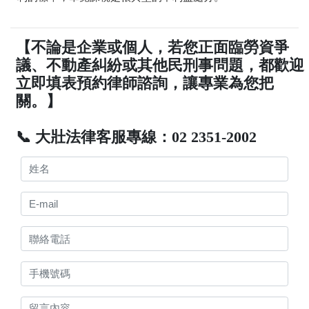
【不論是企業或個人，若您正面臨勞資爭
議、不動產糾紛或其他民刑事問題，都歡迎
立即填表預約律師諮詢，讓專業為您把
關。】
📞 大壯法律客服專線：02 2351-2002