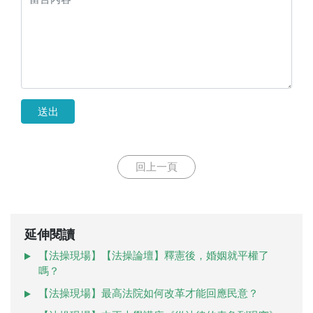
送出
回上一頁
延伸閱讀
【法操現場】【法操論壇】釋憲後，婚姻就平權了
嗎？
【法操現場】最高法院如何改革才能回應民意？