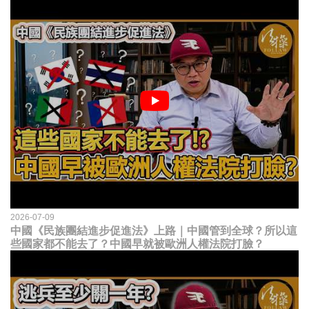
2026-07-09
中國《民族團結進步促進法》上路｜中國管到全球？所以這
些國家都不能去了？中國早就被歐洲人權法院打臉？