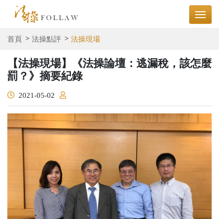
首頁
法操點評
法操現場
【法操現場】《法操論壇：逃漏稅，該怎麼
罰？》摘要紀錄
2021-05-02