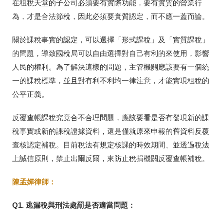
在租稅天堂的子公司必須要有實際功能，要有實質的營業行
為，才是合法節稅，因此必須要實質認定，而不應一蓋而論。
關於課稅事實的認定，可以選擇「形式課稅」及「實質課稅」
的問題，導致國稅局可以自由選擇對自己有利的來使用，影響
人民的權利。為了解決這樣的問題，主管機關應該要有一個統
一的課稅標準，並且對有利不利均一律注意，才能實現租稅的
公平正義。
反覆查帳課稅究竟合不合理問題，應該要看是否有發現新的課
稅事實或新的課稅證據資料，還是僅就原來申報的舊資料反覆
查核認定補稅。目前稅法有規定核課的時效期間、並透過稅法
上誠信原則，禁止出爾反爾，來防止稅捐機關反覆查帳補稅。
陳孟嬋律師：
Q1. 逃漏稅與刑法處罰是否適當問題：