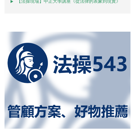
【法操現場】中正大學講座《從法律的表象到現實》