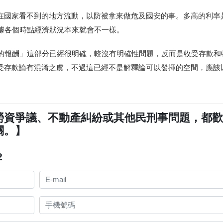
在國家看不到的地方流動，以防被拿來做危及國安的事。多高的利率
據各個時點經濟狀況本來就會不一樣。
的報酬」這部分已經很明確，較沒有明確性問題，反而是收受存款和
受存款論有混淆之虞，不過這已經不是解釋論可以發揮的空間，應該
勞資爭議、不動產糾紛或其他民刑事問題，都
關。】
2