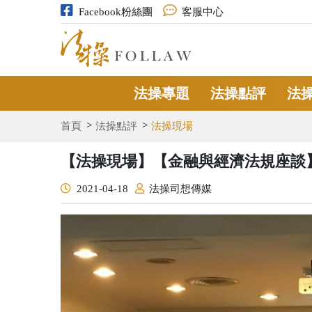
Facebook粉絲團
客服中心
法操專題
法操點評
法
首頁
法操點評
法操現場
【法操現場】【金融與經濟法規座談
2021-04-18
法操司想傳媒