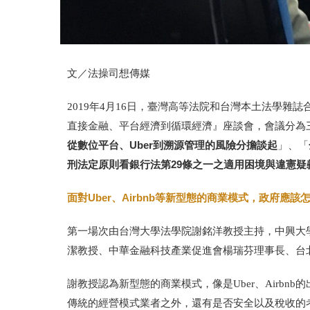
文／法操司想傳媒
2019年4月16日，臺灣高等法院和台灣本土法學
直接金融、平台經濟到循環經濟』座談會，會議分為
從數位平台、Uber到溯源管理的風險分擔談起
」、「
刑法定原則看銀行法第29條之一之適用困境與違憲疑
面對Uber、Airbnb等新型態的商業模式，政府應該
第一場次由台灣大學法學院
謝銘洋教授主持，中興大
潔教授、中華金融科技產業促進會楊瑞芬理事長、台
謝教授認為新型態的商業模式，像是
Uber、Airbnb
的
傳統的經營模式業者之外，還有是否安全以及稅收的考量