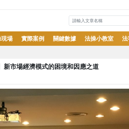
操現場
實際案例
關鍵數據
法操小教室
法
】新市場經濟模式的困境和因應之道