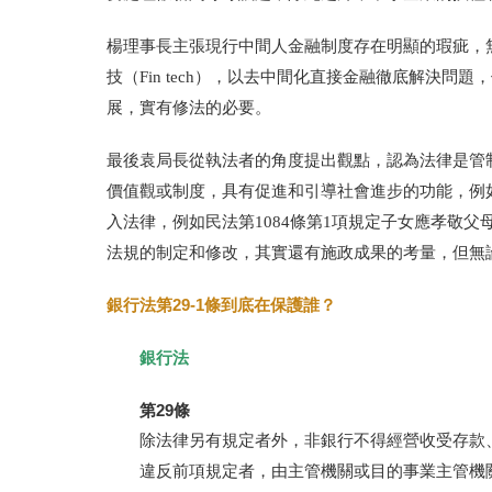
楊理事長主張現行中間人金融制度存在明顯的瑕疵，
技（Fin tech），以去中間化直接金融徹底解決
展，實有修法的必要。
最後袁局長從執法者的角度提出觀點，認為法律是管
價值觀或制度，具有促進和引導社會進步的功能，例
入法律，例如民法第1084條第1項規定子女應孝敬
法規的制定和修改，其實還有施政成果的考量，但無
銀行法第29-1條到底在保護誰？
銀行法
第29條
除法律另有規定者外，非銀行不得經營收受存款
違反前項規定者，由主管機關或目的事業主管機