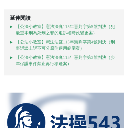
延伸閱讀
【公法小教室】憲法法庭115年憲判字第5號判決（犯
最重本刑為死刑之罪的追訴權時效變更案）
【公法小教室】憲法法庭115年憲判字第4號判決（刑
事訴訟上訴不可分原則適用範圍案）
【公法小教室】憲法法庭115年憲判字第3號判決（少
年保護事件禁止再行移送案）