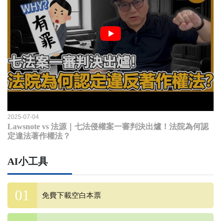
2025-07-04
Lawsnote vs 法源｜七法侵權案一審判決出爐！法院為何認
定違法著作權法？
AI小工具
免費下載空白本票