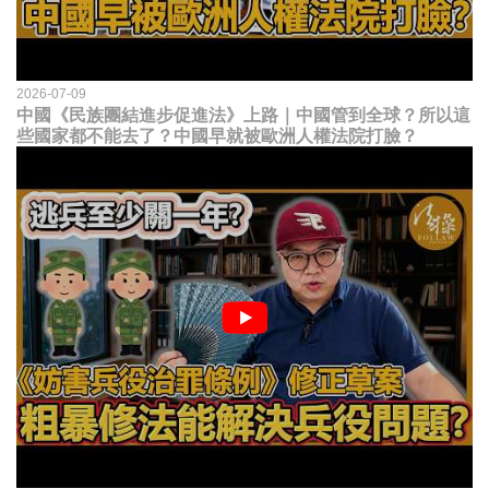
2026-07-09
中國《民族團結進步促進法》上路｜中國管到全球？所以這
些國家都不能去了？中國早就被歐洲人權法院打臉？