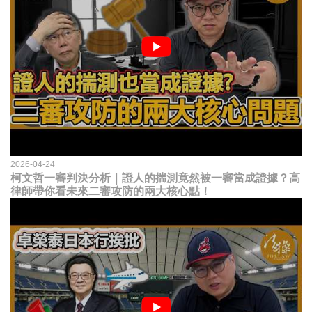
2026-04-24
柯文哲一審判決分析｜證人的揣測竟然被一審當成證據？高
律師帶你看未來二審攻防的兩大核心點！