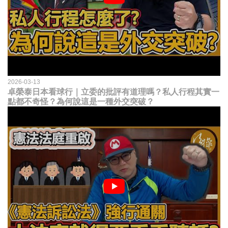
2026-03-13
卓榮泰日本看球行｜立委的批評有道理嗎？私人行程其實一
點都不奇怪？為何說這是一種外交突破？