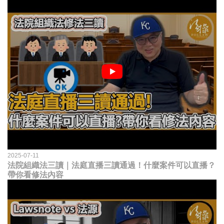
2025-07-11
法院組織法三讀｜法庭直播三讀通過！什麼案件可以直播？
帶你看修法內容