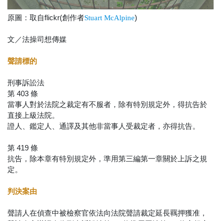
原圖：取自flickr(創作者
)
Stuart McAlpine
文／法操司想傳媒
聲請標的
刑事訴訟法
第 403 條
當事人對於法院之裁定有不服者，除有特別規定外，得抗告於
直接上級法院。
證人、鑑定人、通譯及其他非當事人受裁定者，亦得抗告。
第 419 條
抗告，除本章有特別規定外，準用第三編第一章關於上訴之規
定。
判決案由
聲請人在偵查中被檢察官依法向法院聲請裁定延長羈押獲准，