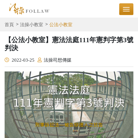
首頁
法操小教室
公法小教室
【公法小教室】憲法法庭111年憲判字第3號
判決
2022-03-25
法操司想傳媒