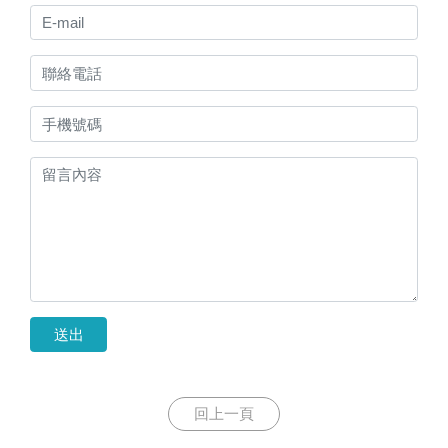
送出
回上一頁