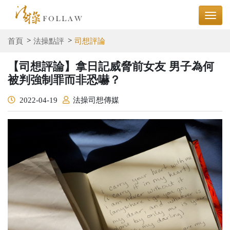
首頁
法操點評
司想評論
【司想評論】拿日記威脅前女友 男子為何
被判強制罪而非恐嚇？
2022-04-19
法操司想傳媒