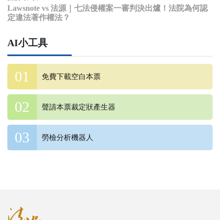
Lawsnote vs 法源｜七法侵權案一審判決出爐！法院為何認
定違法著作權法？
AI小工具
免費下載空白本票
聲請本票裁定狀產生器
勞檢分析機器人