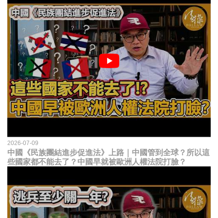
2026-07-09
中國《民族團結進步促進法》上路｜中國管到全球？所以這
些國家都不能去了？中國早就被歐洲人權法院打臉？