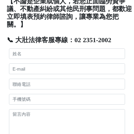
【不論是企業或個人，若您正面臨勞資爭
議、不動產糾紛或其他民刑事問題，都歡迎
立即填表預約律師諮詢，讓專業為您把
關。】
📞 大壯法律客服專線：02 2351-2002