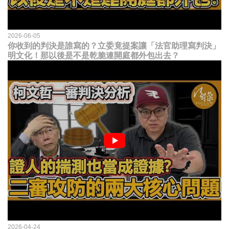
2026-06-05
你收到的判決是誰寫的？立委竟提案讓「法官助理寫判決」
明文化！那以後是不是乾脆連開庭都外包出去？
2026-04-24