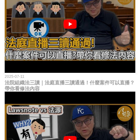
2025-07-11
法院組織法三讀｜法庭直播三讀通過！什麼案件可以直播？
帶你看修法內容