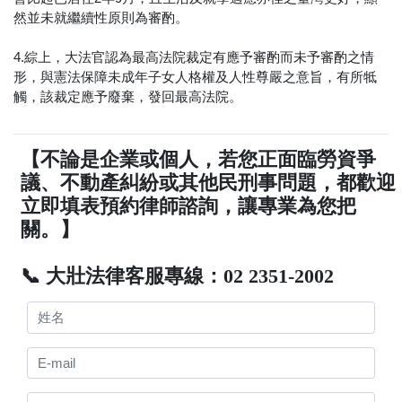
然並未就繼續性原則為審酌。
4.綜上，大法官認為最高法院裁定有應予審酌而未予審酌之情
形，與憲法保障未成年子女人格權及人性尊嚴之意旨，有所牴
觸，該裁定應予廢棄，發回最高法院。
【不論是企業或個人，若您正面臨勞資爭
議、不動產糾紛或其他民刑事問題，都歡迎
立即填表預約律師諮詢，讓專業為您把
關。】
📞 大壯法律客服專線：02 2351-2002