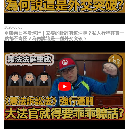
2026-03-13
卓榮泰日本看球行｜立委的批評有道理嗎？私人行程其實一
點都不奇怪？為何說這是一種外交突破？