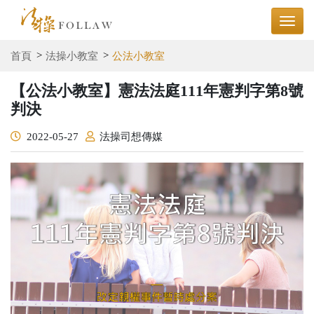
首頁
法操小教室
公法小教室
【公法小教室】憲法法庭111年憲判字第8號
判決
2022-05-27
法操司想傳媒