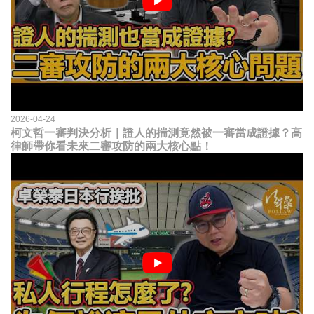
2026-04-24
柯文哲一審判決分析｜證人的揣測竟然被一審當成證據？高
律師帶你看未來二審攻防的兩大核心點！