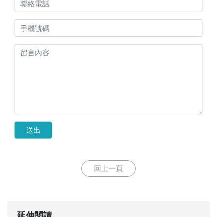
送出
回上一頁
延伸閱讀