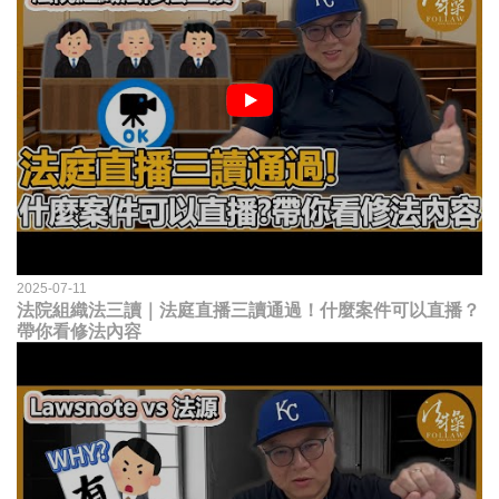
2025-07-11
法院組織法三讀｜法庭直播三讀通過！什麼案件可以直播？
帶你看修法內容