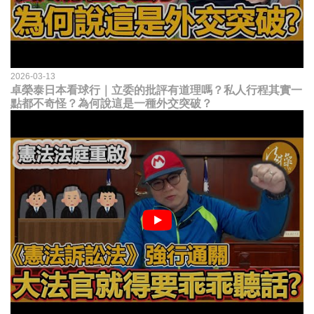
2026-03-13
卓榮泰日本看球行｜立委的批評有道理嗎？私人行程其實一
點都不奇怪？為何說這是一種外交突破？