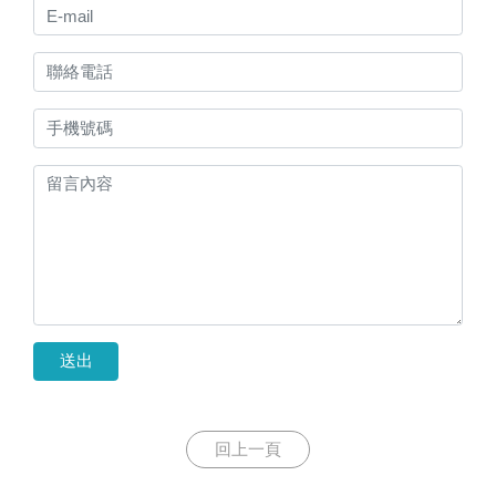
送出
回上一頁