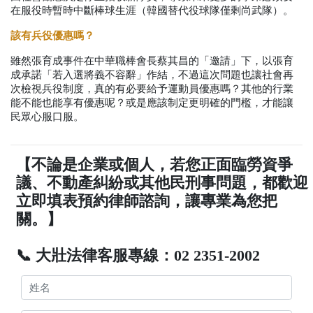
在服役時暫時中斷棒球生涯（韓國替代役球隊僅剩尚武隊）。
該有兵役優惠嗎？
雖然張育成事件在中華職棒會長蔡其昌的「邀請」下，以張育
成承諾「若入選將義不容辭」作結，不過這次問題也讓社會再
次檢視兵役制度，真的有必要給予運動員優惠嗎？其他的行業
能不能也能享有優惠呢？或是應該制定更明確的門檻，才能讓
民眾心服口服。
【不論是企業或個人，若您正面臨勞資爭
議、不動產糾紛或其他民刑事問題，都歡迎
立即填表預約律師諮詢，讓專業為您把
關。】
📞 大壯法律客服專線：02 2351-2002