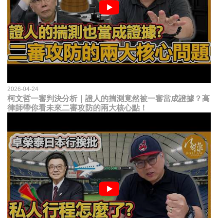
2026-04-24
柯文哲一審判決分析｜證人的揣測竟然被一審當成證據？高
律師帶你看未來二審攻防的兩大核心點！