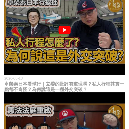
2026-03-13
卓榮泰日本看球行｜立委的批評有道理嗎？私人行程其實一
點都不奇怪？為何說這是一種外交突破？