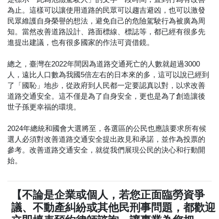
為止。這樣可以讓使用道路的民眾可以趨吉避凶，也可以激發
民眾維護自身榮譽的想法，避免自己的危險駕駛行為被廣為周
知。當然改善道路設計、路面標線、標誌等，都已經有很多先
進提出建議，也有很多國家的作法可資借鏡。
總之，臺灣在2022年間因為道路交通死亡的人數就超過3000
人，遠比人口數為我國5倍左右的日本來的多，這可以說已經到
了「國恥」地步，從政府到人民都一定要認真以對，以求改善
道路交通安全。這不僅是為了自身安全，更也是為了創造讓後
世子孫更幸福的環境。
2024年總統和國會大選將至，各選區的公民也應該要求所有候
選人必須對改善道路交通安全提出政見和承諾，並作為投票的
參考。改善道路交通安全，就從我們展現公民的決心和行動開
始。
【不論是企業或個人，若您正面臨勞資爭
議、不動產糾紛或其他民刑事問題，都歡迎