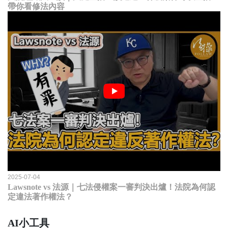
帶你看修法內容
2025-07-04
Lawsnote vs 法源｜七法侵權案一審判決出爐！法院為何認
定違法著作權法？
AI小工具