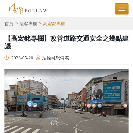
首頁
法客專欄
高宏銘專欄
【高宏銘專欄】改善道路交通安全之幾點建
議
2023-05-20
法操司想傳媒