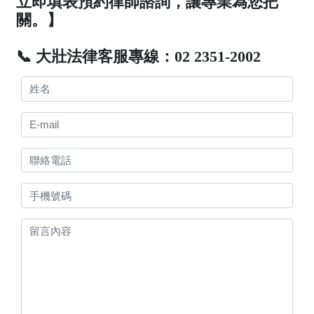
立即填表預約律師諮詢，讓專業為您把
關。】
📞 大壯法律客服專線：02 2351-2002