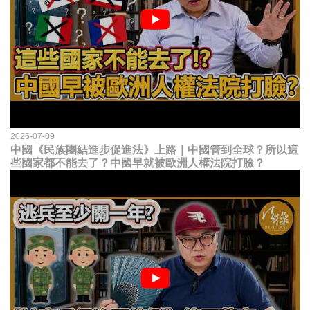
2026-07-09
中國《民族團結進步促進法》上路｜中國管到全球？所以這
些國家都不能去了？中國早就被歐洲人權法院打臉？