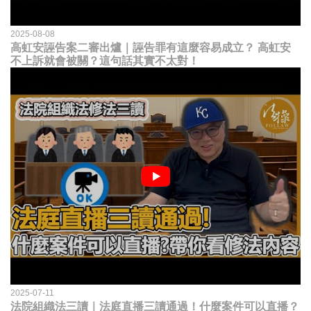
2025-08-08
高虹安誣告案二審出爐｜誣告罪有這麼容易成立？ 高虹安
不上訴就會被關？這句話其實不太對！
2025-07-11
法院組織法三讀｜法庭直播三讀通過！什麼案件可以直播？