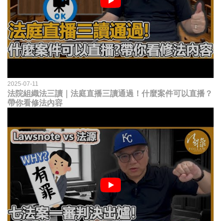
2025-07-11
法院組織法三讀｜法庭直播三讀通過！什麼案件可以直播？
帶你看修法內容