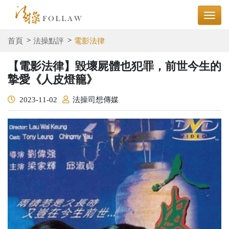
首頁
法操點評
電影法律
【電影法律】毀壞屍體也犯罪，前世今生的
摯愛《人皮燈籠》
2023-11-02
法操司想傳媒