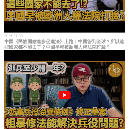
2026-07-09
中國《民族團結進步促進法》上路｜中國管到全球？所以這
些國家都不能去了？中國早就被歐洲人權法院打臉？