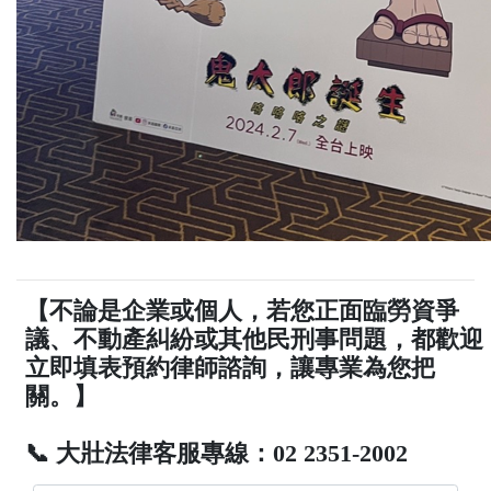
【不論是企業或個人，若您正面臨勞資爭
議、不動產糾紛或其他民刑事問題，都歡迎
立即填表預約律師諮詢，讓專業為您把
關。】
📞 大壯法律客服專線：02 2351-2002