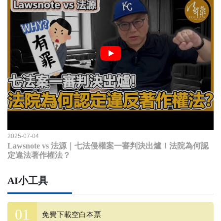
2025-07-04
Lawsnote vs 法源｜七法侵權案一審判決出爐！法院為何認
定違法著作權法？
AI小工具
免費下載空白本票