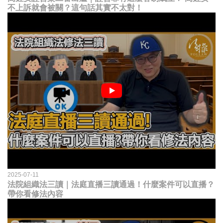
不上訴就會被關？這句話其實不太對！
2025-07-11
法院組織法三讀｜法庭直播三讀通過！什麼案件可以直播？
帶你看修法內容