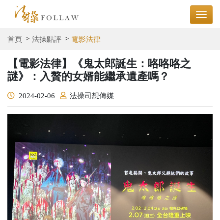
首頁
法操點評
電影法律
【電影法律】《鬼太郎誕生：咯咯咯之
謎》：入贅的女婿能繼承遺產嗎？
2024-02-06
法操司想傳媒