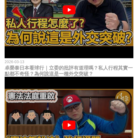
2026-03-13
卓榮泰日本看球行｜立委的批評有道理嗎？私人行程其實一
點都不奇怪？為何說這是一種外交突破？