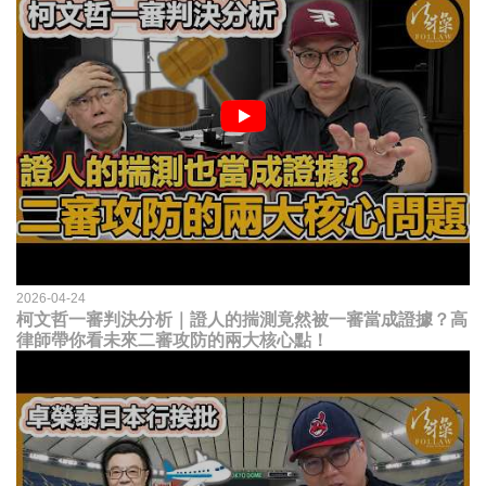
2026-04-24
柯文哲一審判決分析｜證人的揣測竟然被一審當成證據？高
律師帶你看未來二審攻防的兩大核心點！