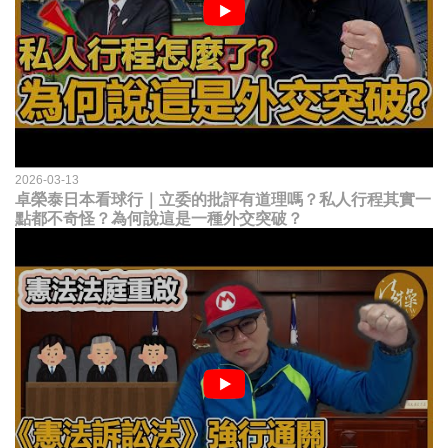
2026-03-13
卓榮泰日本看球行｜立委的批評有道理嗎？私人行程其實一
點都不奇怪？為何說這是一種外交突破？