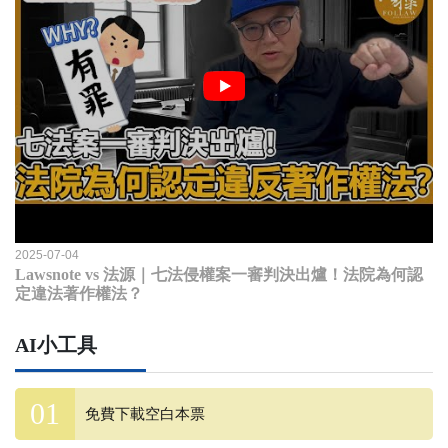
2025-07-04
Lawsnote vs 法源｜七法侵權案一審判決出爐！法院為何認
定違法著作權法？
AI小工具
免費下載空白本票