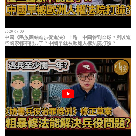
2026-07-09
中國《民族團結進步促進法》上路｜中國管到全球？所以這
些國家都不能去了？中國早就被歐洲人權法院打臉？