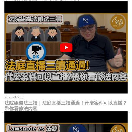
2025-07-11
法院組織法三讀｜法庭直播三讀通過！什麼案件可以直播？
帶你看修法內容