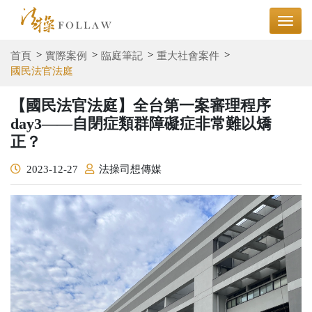
首頁
實際案例
臨庭筆記
重大社會案件
國民法官法庭
【國民法官法庭】全台第一案審理程序
day3——自閉症類群障礙症非常難以矯
正？
2023-12-27
法操司想傳媒