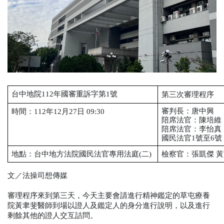
台中地院112年國審重訴字第1號
第三次審理程序
審判長：唐中興
時間：112年12月27日 09:30
陪席法官
：陳培維
陪席法官：
李怡真
國民法官1號至6號
地點：台中地方法院國民法官專用法庭(二)
檢察官：張凱傑 黃
文／法操司想傳媒
審理程序來到第三天，今天主要會請進行精神鑑定的草屯療養
院黃聿斐醫師到場以證人及鑑定人的身分進行說明，以及進行
剩餘其他的證人交互詰問。