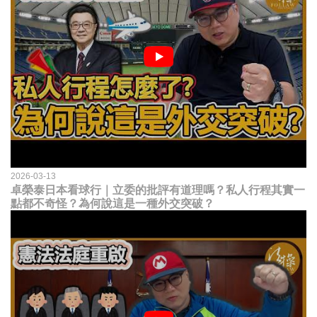
2026-03-13
卓榮泰日本看球行｜立委的批評有道理嗎？私人行程其實一
點都不奇怪？為何說這是一種外交突破？