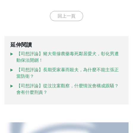
回上一頁
延伸閱讀
【司想評論】豬大骨摻農藥毒死鄰居愛犬，彰化男遭
動保法開鍘！
【司想評論】長期受家暴而殺夫，為什麼不能主張正
當防衛？
【司想評論】從汶汶案觀察，什麼情況會構成跟騷？
會有什麼刑責？