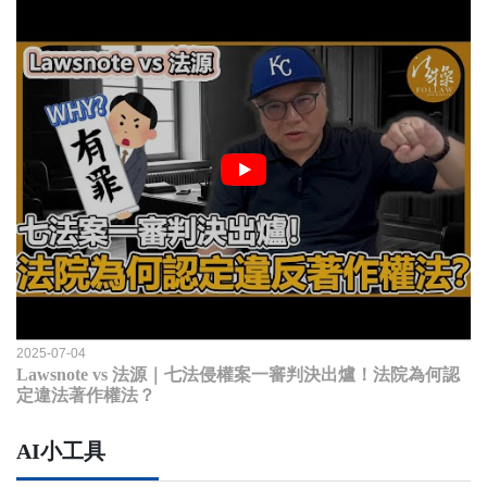
2025-07-04
Lawsnote vs 法源｜七法侵權案一審判決出爐！法院為何認
定違法著作權法？
AI小工具