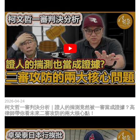
2026-04-24
柯文哲一審判決分析｜證人的揣測竟然被一審當成證據？高
律師帶你看未來二審攻防的兩大核心點！