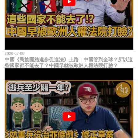
2026-07-09
中國《民族團結進步促進法》上路｜中國管到全球？所以這
些國家都不能去了？中國早就被歐洲人權法院打臉？