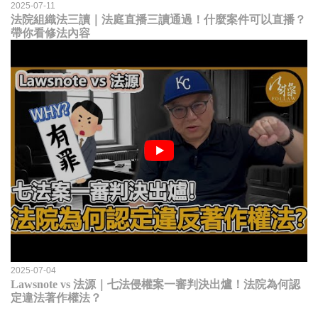
2025-07-11
法院組織法三讀｜法庭直播三讀通過！什麼案件可以直播？
帶你看修法內容
2025-07-04
Lawsnote vs 法源｜七法侵權案一審判決出爐！法院為何認
定違法著作權法？