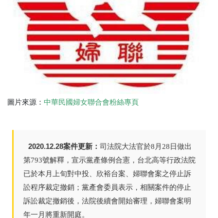
圖片來源：
中華民國婦女聯合會粉絲專頁
2020.12.28案件更新：
司法院大法官於8月28日做出
第793號解釋，宣示黨產條例合憲，台北高等行政法院
已於本月上旬對中投、欣裕台案、婦聯會案之停止訴
訟程序裁定撤銷；黨產會委員表示，相關案件的停止
訴訟裁定撤銷後，法院後續會開始審理，婦聯會案明
年一月將重新開庭。