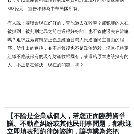
毀，所以黨產會根據僅存的現有資料計算現存的不當黨產約
388億元，宣告移轉為中華民國所有。
有人說：婦聯會現在好好的，管他過去在幹嘛？那犯罪的人在
被抓到、被判刑定罪之前也過得好好的，也不管他過去在幹嘛
嗎？追求並落實轉型正義是經過台灣人民透過民主自由的程
序，所作出的選擇，並不是報復也不是政治追殺，況且把特定
組織不應該保有的現存財產收歸國有，或還給原本應該擁有的
人，不正是在解決「現在的問題」嗎？
【不論是企業或個人，若您正面臨勞資爭
議、不動產糾紛或其他民刑事問題，都歡迎
立即填表預約律師諮詢，讓專業為您把