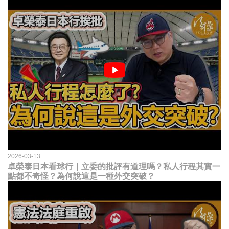
2026-03-13
卓榮泰日本看球行｜立委的批評有道理嗎？私人行程其實一
點都不奇怪？為何說這是一種外交突破？