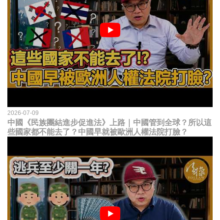
2026-07-09
中國《民族團結進步促進法》上路｜中國管到全球？所以這
些國家都不能去了？中國早就被歐洲人權法院打臉？