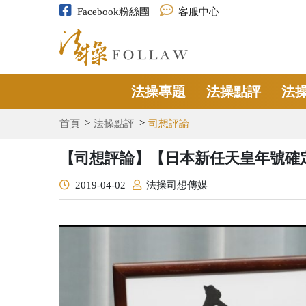
Facebook粉絲團
客服中心
法操專題
法操點評
法
首頁
法操點評
司想評論
【司想評論】【日本新任天皇年號確
2019-04-02
法操司想傳媒