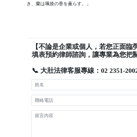
き、蘭は珮後の香を薫らす。」
【不論是企業或個人，若您正面臨
填表預約律師諮詢，讓專業為您把
📞 大壯法律客服專線：02 2351-200