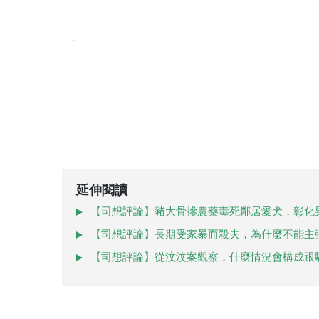
延伸閱讀
【司想評論】豬大骨摻農藥毒死鄰居愛犬，彰化
【司想評論】長期受家暴而殺夫，為什麼不能主
【司想評論】從汶汶案觀察，什麼情況會構成跟