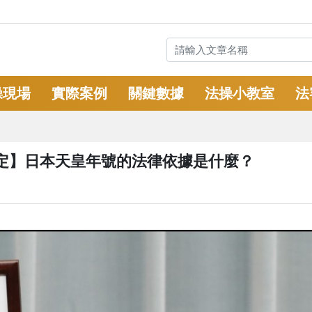
操現場
實際案例
關鍵數據
法操小教室
法
定】日本天皇年號的法律依據是什麼？