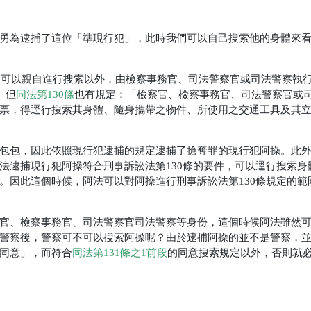
勇為逮捕了這位「準現行犯」，此時我們可以自己搜索他的身體來
官可以親自進行搜索以外，由檢察事務官、司法警察官或司法警察執
。但
同法第130條
也有規定：「檢察官、檢察事務官、司法警察官或
票，得逕行搜索其身體、隨身攜帶之物件、所使用之交通工具及其
包包，因此依照現行犯逮捕的規定逮捕了搶奪罪的現行犯阿操。此
法逮捕現行犯阿操符合刑事訴訟法第130條的要件，可以逕行搜索身
。因此這個時候，阿法可以對阿操進行刑事訴訟法第130條規定的範
官、檢察事務官、司法警察官司法警察等身份，這個時候阿法雖然
警察後，警察可不可以搜索阿操呢？由於逮捕阿操的並不是警察，
同意」，而符合
同法第131條之1前段
的同意搜索規定以外，否則就