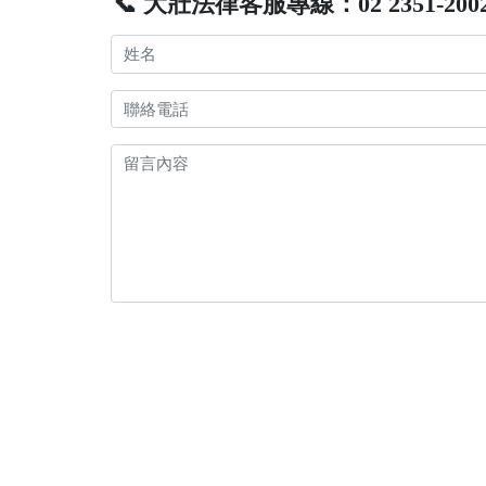
📞 大壯法律客服專線：02 2351-200