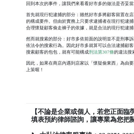
回到本次的事件，讓我們來看看好市多的做法是否妥當
首先就現行犯逮捕的部分：雖然好市多將顧客留置在店
的構成要件。但由於實務上只要求逮捕者在現行犯逮捕
合理懷疑顧客偷走褲子的依據，就是合法的現行犯逮捕
然而就搜索的部分：好市多依前面的說明並不是刑事訴
依法令的搜索行為。因此好市多就算可以合法逮捕顧客
搜索顧客的包包，就有可能構成
刑法第307條
的違法搜
因此，如果在商店內遇到店家以「懷疑偷東西」為由要
上策喔！
【不論是企業或個人，若您正面臨
填表預約律師諮詢，讓專業為您把