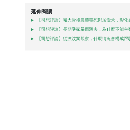
延伸閱讀
【司想評論】豬大骨摻農藥毒死鄰居愛犬，彰化
【司想評論】長期受家暴而殺夫，為什麼不能主
【司想評論】從汶汶案觀察，什麼情況會構成跟