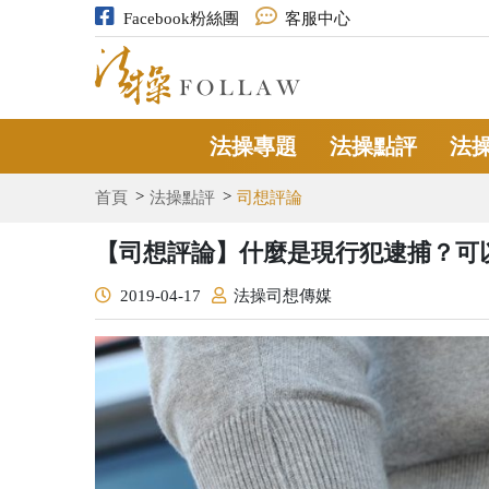
Facebook粉絲團
客服中心
法操專題
法操點評
法
首頁
法操點評
司想評論
【司想評論】什麼是現行犯逮捕？可
2019-04-17
法操司想傳媒