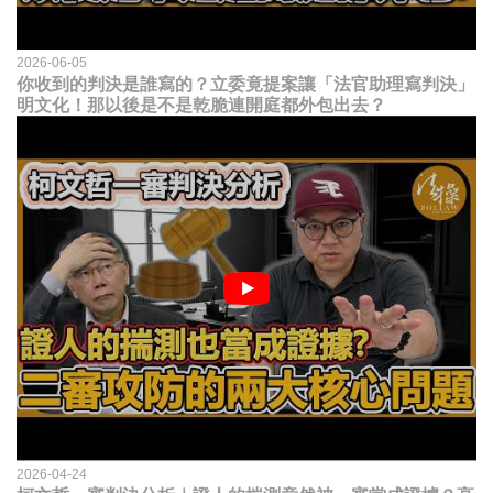
2026-06-05
你收到的判決是誰寫的？立委竟提案讓「法官助理寫判決」
明文化！那以後是不是乾脆連開庭都外包出去？
2026-04-24