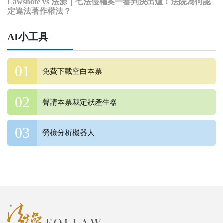
Lawsnote vs 法源｜七法侵權案一審判決出爐！法院為何認
定違法著作權法？
AI小工具
免費下載空白本票
聲請本票裁定狀產生器
勞檢分析機器人