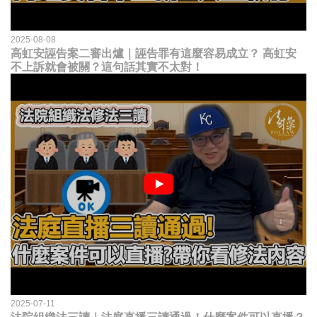
2025-08-08
高虹安誣告案二審出爐｜誣告罪有這麼容易成立？ 高虹安
不上訴就會被關？這句話其實不太對！
2025-07-11