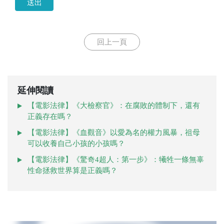
送出
回上一頁
延伸閱讀
【電影法律】《大檢察官》：在腐敗的體制下，還有
正義存在嗎？
【電影法律】《血觀音》以愛為名的權力風暴，祖母
可以收養自己小孩的小孩嗎？
【電影法律】《驚奇4超人：第一步》：犧牲一條無辜
性命拯救世界算是正義嗎？