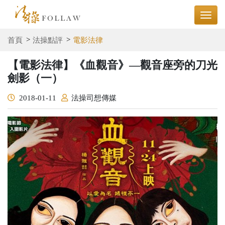
首頁
法操點評
電影法律
【電影法律】《血觀音》—觀音座旁的刀光
劍影（一）
2018-01-11
法操司想傳媒