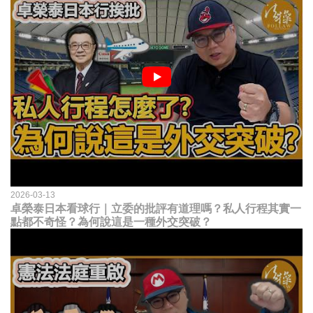
2026-03-13
卓榮泰日本看球行｜立委的批評有道理嗎？私人行程其實一
點都不奇怪？為何說這是一種外交突破？