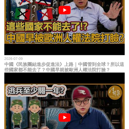
2026-07-09
中國《民族團結進步促進法》上路｜中國管到全球？所以這
些國家都不能去了？中國早就被歐洲人權法院打臉？