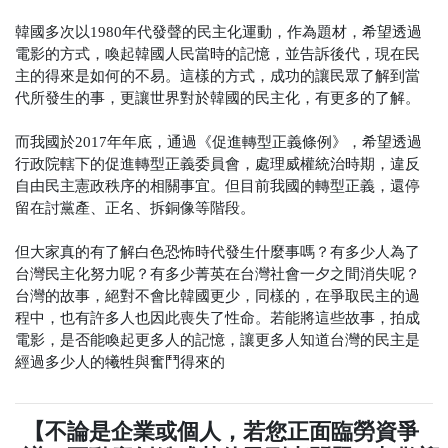
韓國多次以1980年代發聲的民主化運動，作為題材，希望透過
電影的方式，喚起韓國人民當時的記憶，並告訴後代，現在民
主的得來是如何的不易。這樣的方式，成功的讓民眾了解到當
代所發生的事，更讓世界對於韓國的民主化，有更多的了解。
而我國於2017年年底，通過《促進轉型正義條例》，希望透過
行政院轄下的促進轉型正義委員會，處理威權統治時期，違反
自由民主憲政秩序的相關事宜。但目前我國的轉型正義，還停
留在討黨產、正名、拆銅像等階段。
但大家真的有了解白色恐怖時代發生什麼事嗎？有多少人為了
台灣民主化努力呢？有多少菁英在台灣社會一夕之間消失呢？
台灣的故事，絕對不會比韓國更少，同樣的，在爭取民主的過
程中，也有許多人也因此喪失了性命。若能將這些故事，拍成
電影，是否能喚起更多人的記憶，讓更多人知道台灣的民主是
經過多少人的犧牲與奮鬥得來的
【不論是企業或個人，若您正面臨勞資爭