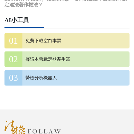
定違法著作權法？
AI小工具
免費下載空白本票
聲請本票裁定狀產生器
勞檢分析機器人