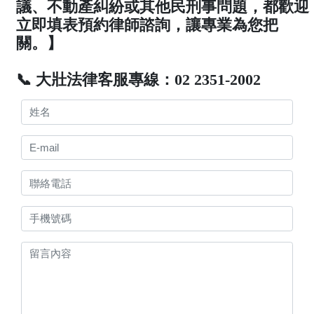
議、不動產糾紛或其他民刑事問題，都歡迎
立即填表預約律師諮詢，讓專業為您把
關。】
📞 大壯法律客服專線：02 2351-2002