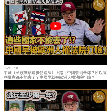
2026-07-09
中國《民族團結進步促進法》上路｜中國管到全球？所以這
些國家都不能去了？中國早就被歐洲人權法院打臉？