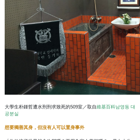
大學生朴鍾哲遭水刑刑求致死的509室／取自
維基百科남영동 대
공분실
想要獨善其身，但沒有人可以置身事外