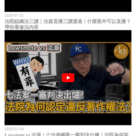
2025-07-11
法院組織法三讀｜法庭直播三讀通過！什麼案件可以直播？
帶你看修法內容
2025-07-04
Lawsnote vs 法源｜七法侵權案一審判決出爐！法院為何認