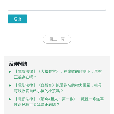
送出
回上一頁
延伸閱讀
【電影法律】《大檢察官》：在腐敗的體制下，還有
正義存在嗎？
【電影法律】《血觀音》以愛為名的權力風暴，祖母
可以收養自己小孩的小孩嗎？
【電影法律】《驚奇4超人：第一步》：犧牲一條無辜
性命拯救世界算是正義嗎？