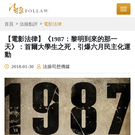
首頁
法操點評
電影法律
【電影法律】《1987：黎明到來的那一
天》：首爾大學生之死，引爆六月民主化運
動
2018-01-30
法操司想傳媒