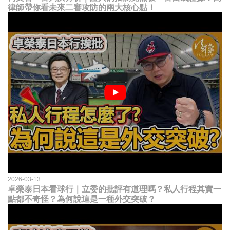
律師帶你看未來二審攻防的兩大核心點！
2026-03-13
卓榮泰日本看球行｜立委的批評有道理嗎？私人行程其實一
點都不奇怪？為何說這是一種外交突破？