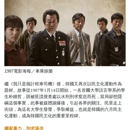
1987電影海報／車庫娛樂
繼《我只是個計程車司機》後，韓國又再次以民主化運動作為
題材。故事從1987年1月14日開始，一名首爾大學語言學系的學
生朴鍾哲，因被匪諜搜查處以水刑刑求窒息而死，當局卻想隱
瞞這個事實，此事被媒體踢爆後，引起各界的關注。民眾走上
街頭，為這名大學生發聲，爭取權益，也就是韓國的六月民主
化運動，成為韓國民主化的重要里程碑。
國家暴力，刑求逼供