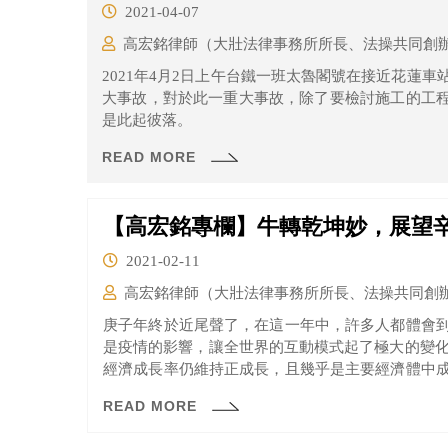
2021-04-07
高宏銘律師（大壯法律事務所所長、法操共同創
2021年4月2日上午台鐵一班太魯閣號在接近花蓮車
大事故，對於此一重大事故，除了要檢討施工的工
是此起彼落。
READ MORE
【高宏銘專欄】牛轉乾坤妙，展望
2021-02-11
高宏銘律師（大壯法律事務所所長、法操共同創
庚子年終於近尾聲了，在這一年中，許多人都體會
是疫情的影響，讓全世界的互動模式起了極大的變化
經濟成長率仍維持正成長，且幾乎是主要經濟體中
的努力，當然是值得稱讚。
READ MORE