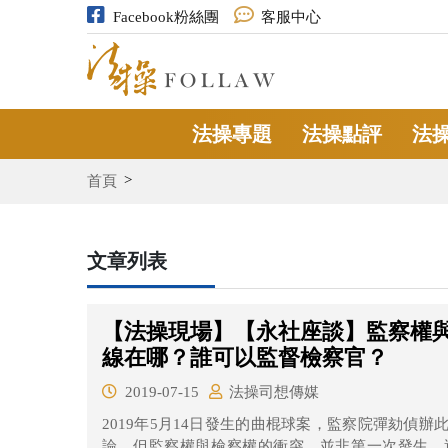
Facebook粉絲團
客服中心
法操專題
法操點評
法
首頁
文章列表
【法操現場】【永社座談】監察權
線在哪？誰可以監督檢察官？
2019-07-15
法操司想傳媒
2019年5月14日發生的曲棍球案，監察院彈劾偵
論。但監察權與檢察權的衝突，並非第一次發生，