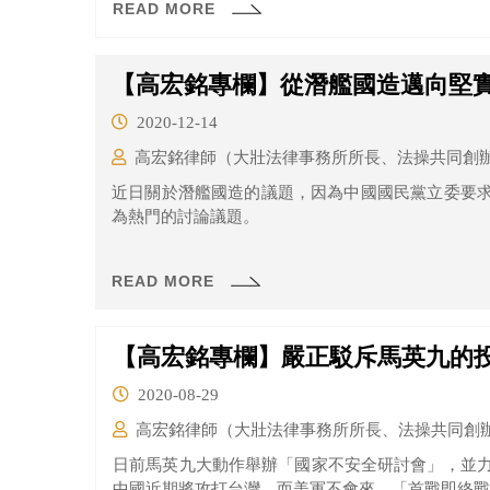
READ MORE
【高宏銘專欄】從潛艦國造邁向堅
2020-12-14
高宏銘律師（大壯法律事務所所長、法操共同創
近日關於潛艦國造的議題，因為中國國民黨立委要
為熱門的討論議題。
READ MORE
【高宏銘專欄】嚴正駁斥馬英九的
2020-08-29
高宏銘律師（大壯法律事務所所長、法操共同創
日前馬英九大動作舉辦「國家不安全研討會」，並
中國近期將攻打台灣，而美軍不會來，「首戰即終戰