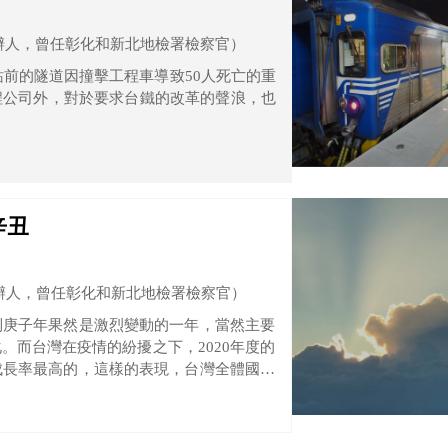
辦人，曾任彰化和新北地檢署檢察官）
站前的隧道因撞擊工程車導致50人死亡的重
程公司外，對於要求台鐵的改革的聲浪，也
辛丑
辦人，曾任彰化和新北地檢署檢察官）
到庚子年果然是激烈變動的一年，當然主要
。而台灣在疫情的紛擾之下，2020年度的
成長率最高的，這樣的表現，台灣全體國人