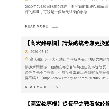
2020年7月30日晚間7時許，李登輝前總統以98
輝的辭世，可說是一個時代結束的象徵。
READ MORE
【高宏銘專欄】請蔡總統考慮更換
2020-05-19
高宏銘律師（大壯法律事務所所長、法操共同創
根據新聞報導，蔡總統將提名陳菊擔任監察院院長
適任？先不予評論，但對於蔡崇義出任監察院副院
得不鳴！（https://www.ettoday.net/news/20200510/1
READ MORE
【高宏銘專欄】從長平之戰看敦睦