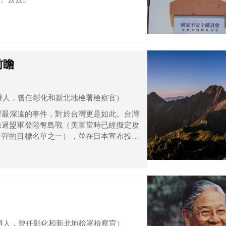
前瞻
辦人，曾任彰化和新北地檢署檢察官）
響最深遠的事件，對於台灣更是如此。台灣
躲過盟軍登陸奪島戰（美軍當時已經擬定攻
子彈的目標名單之一），並在日本宣布投降
領。面對二戰終戰的變局，台灣的角色突然
辦人，曾任彰化和新北地檢署檢察官）