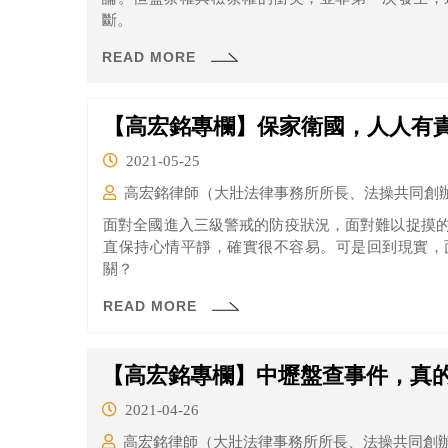
斷。
READ MORE
【高宏銘專欄】保家衛國，人人有
2021-05-25
高宏銘律師（大壯法律事務所所長、法操共同創
面對全國進入三級警戒的防疫狀況，面對難以捉摸
直保持心情平靜，確實很不容易。可是回到現實，
關？
READ MORE
【高宏銘專欄】中壢盤查事件，真
2021-04-26
高宏銘律師（大壯法律事務所所長、法操共同創