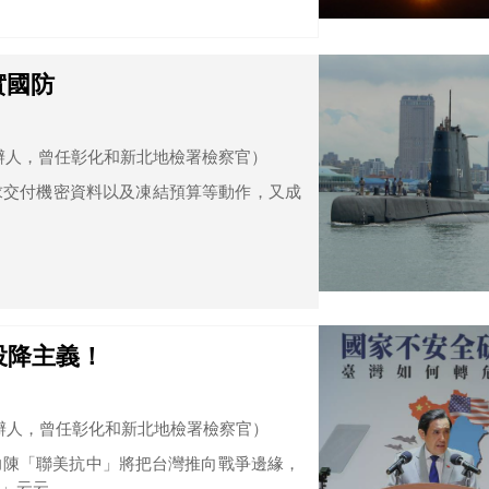
實國防
辦人，曾任彰化和新北地檢署檢察官）
求交付機密資料以及凍結預算等動作，又成
投降主義！
辦人，曾任彰化和新北地檢署檢察官）
力陳「聯美抗中」將把台灣推向戰爭邊緣，
」云云。