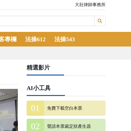
大壯律師事務所
客專欄
法操612
法操543
精選影片
AI小工具
免費下載空白本票
聲請本票裁定狀產生器