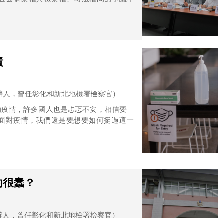
責
辦人，曾任彰化和新北地檢署檢察官）
的疫情，許多國人也是忐忑不安，相信要一
面對疫情，我們還是要想要如何挺過這一
的很蠢？
辦人，曾任彰化和新北地檢署檢察官）