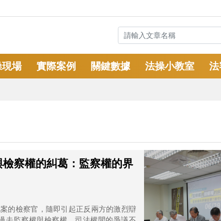
操現場
實際案例
關鍵數據
法操小教室
法
與檢察權的糾葛：監察權的界
辦此案的檢察官，隨即引起正反兩方的激烈辯
過去監察權與檢察權、司法權間的爭議不